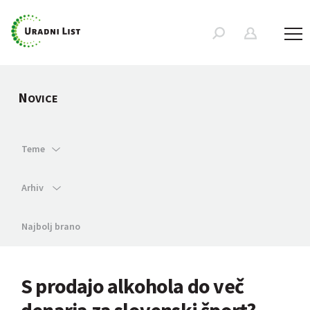
N
OVICE
Teme
Arhiv
Najbolj brano
S prodajo alkohola do več