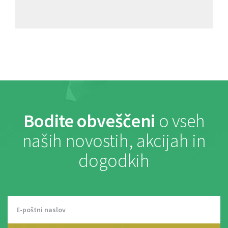
Bodite obveščeni
o vseh
naših novostih, akcijah in
dogodkih