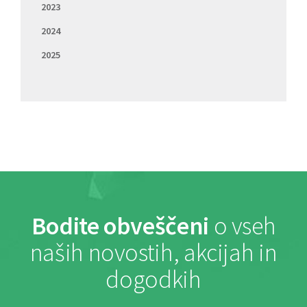
2023
2024
2025
Bodite obveščeni
o vseh
naših novostih, akcijah in
dogodkih