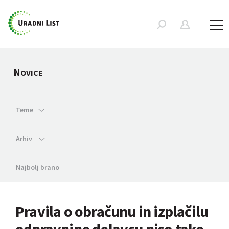
N
OVICE
Teme
Arhiv
Najbolj brano
Pravila o obračunu in izplačilu