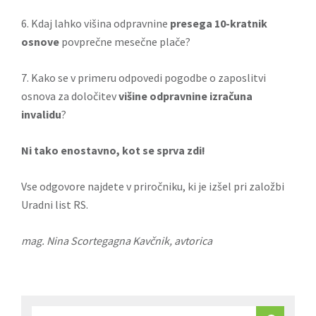
6. Kdaj lahko višina odpravnine
presega 10-kratnik
osnove
povprečne mesečne plače?
7. Kako se v primeru odpovedi pogodbe o zaposlitvi
osnova za določitev
višine odpravnine izračuna
invalidu
?
Ni tako enostavno, kot se sprva zdi!
Vse odgovore najdete v
priročniku
, ki je izšel pri založbi
Uradni list RS.
mag. Nina Scortegagna Kavčnik, avtorica