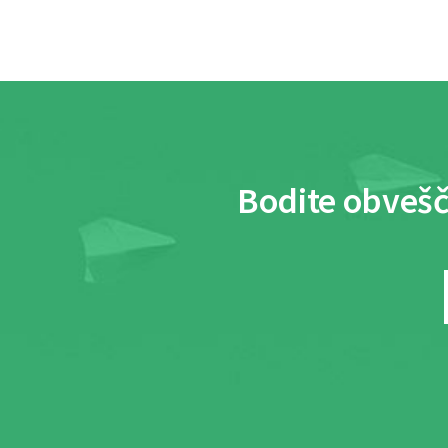
Bodite obvešč