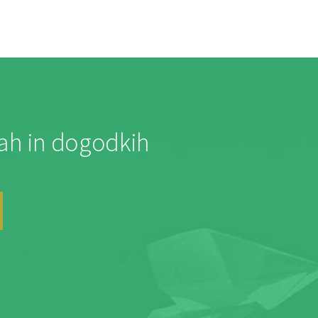
jah in dogodkih