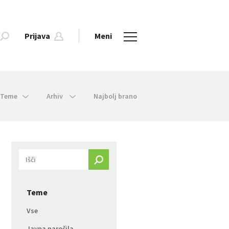
Prijava
Meni
Teme
Arhiv
Najbolj brano
Teme
Vse
Javna naročila