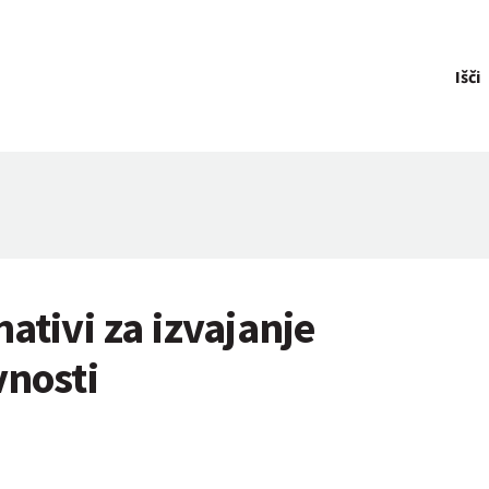
Išči
ativi za izvajanje
vnosti