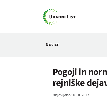
N
OVICE
Pogoji in norm
rejniške deja
Objavljeno: 16. 8. 2017