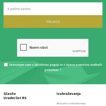
PRIJAVA
Seznanjen sem s
Splošnimi pogoji
in z
Izjavo o varstvu osebnih
podatkov
. *
Glasilo
Izobraževanja
Uradni list RS
Aktualna izobraževanja