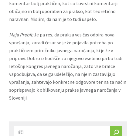
komentar bolj praktičen, kot so tovrstni komentarji
običajno in bolj uporaben za prakso, kot teoretično
naravnan. Mislim, da nam je to tudi uspelo.
Maja Prebil:
Je pa res, da praksa ves čas odpira nova
vprašanja, zaradi česar se je že pojavila potreba po
praktičnem priročniku javnega naročanja, ki je že v
pripravi. Dobro izhodišče za njegovo vsebino pa bo tudi
letošnji kongres javnega naročanja, zato vse bralce
vzpodbujava, da se ga udeležijo, na njem zastavljajo
vprašanja, zahtevajo konkretne odgovore ter na ta način
soprispevajo k oblikovanju prakse javnega naročanja v
Sloveniji.