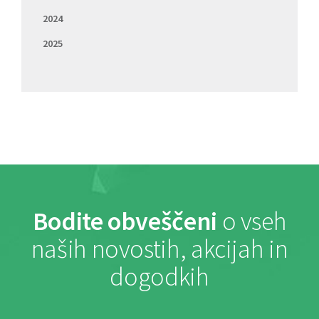
2024
2025
Bodite obveščeni
o vseh
naših novostih, akcijah in
dogodkih