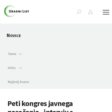
N
OVICE
Teme
Arhiv
Najbolj brano
Peti kongres javnega