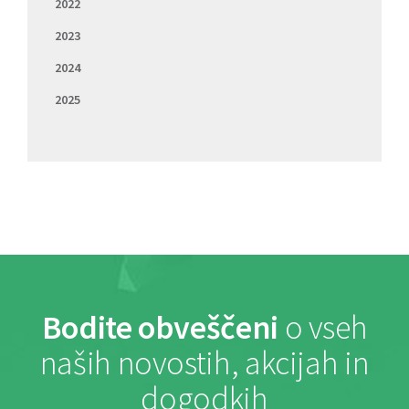
2022
2023
2024
2025
Bodite obveščeni
o vseh
naših novostih, akcijah in
dogodkih