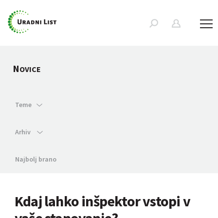
N
OVICE
Teme
Arhiv
Najbolj brano
Kdaj lahko inšpektor vstopi v