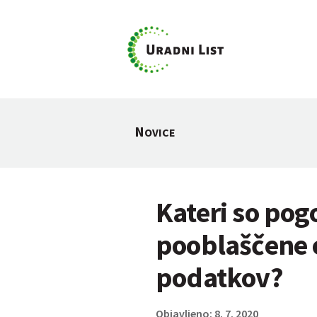
N
OVICE
Kateri so pog
pooblaščene 
podatkov?
Objavljeno: 8. 7. 2020