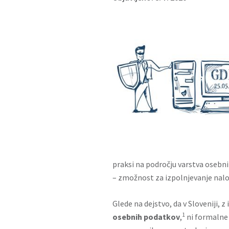
praksi na področju varstva osebni
– zmožnost za izpolnjevanje nalo
Glede na dejstvo, da v Sloveniji, 
1
osebnih podatkov
,
ni formalne 