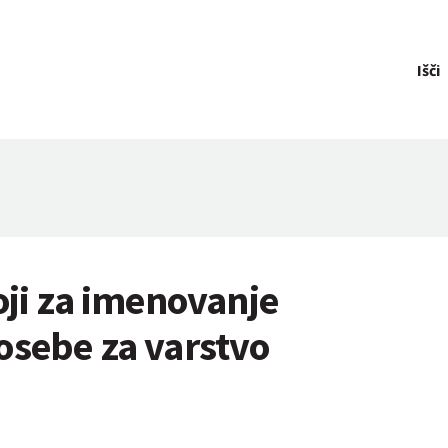
Išči
oji za imenovanje
osebe za varstvo