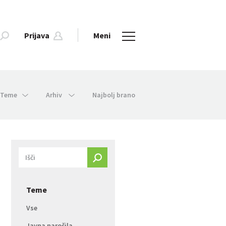
Prijava
Meni
Teme
Arhiv
Najbolj brano
Teme
Vse
Javna naročila