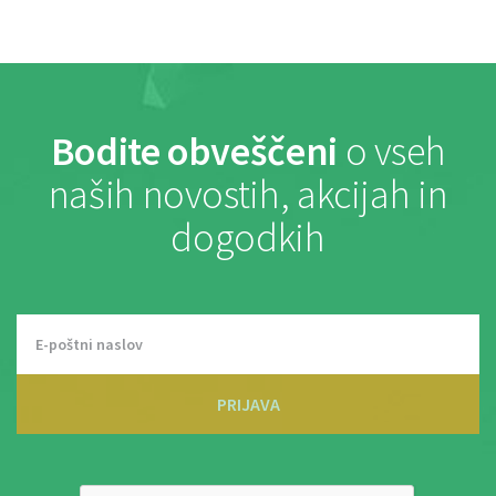
Bodite obveščeni
o vseh
naših novostih, akcijah in
dogodkih
PRIJAVA