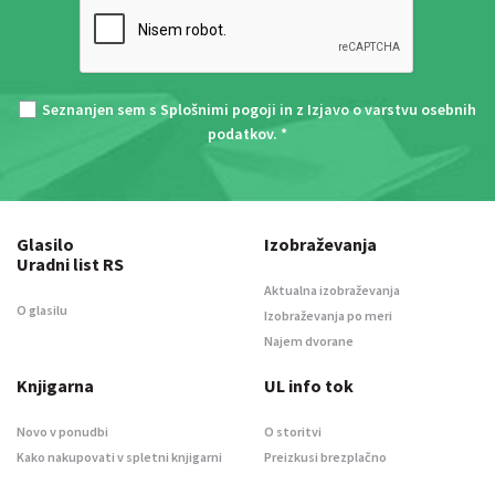
Seznanjen sem s
Splošnimi pogoji
in z
Izjavo o varstvu osebnih
podatkov
. *
Glasilo
Izobraževanja
Uradni list RS
Aktualna izobraževanja
O glasilu
Izobraževanja po meri
Najem dvorane
Knjigarna
UL info tok
Novo v ponudbi
O storitvi
Kako nakupovati v spletni knjigarni
Preizkusi brezplačno