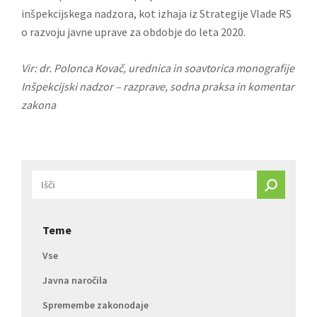
inšpekcijskega nadzora, kot izhaja iz
Strategije Vlade RS
o razvoju javne uprave za obdobje do leta 2020
.
Vir: dr. Polonca Kovač, urednica in soavtorica monografije
Inšpekcijski nadzor – razprave, sodna praksa in komentar
zakona
Teme
Vse
Javna naročila
Spremembe zakonodaje