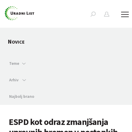
N
OVICE
Teme
Arhiv
Najbolj brano
ESPD kot odraz zmanjšanja