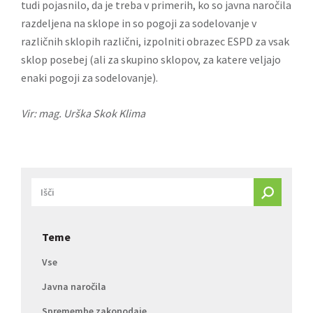
tudi pojasnilo, da je treba v primerih, ko so javna naročila
razdeljena na sklope in so pogoji za sodelovanje v
različnih sklopih različni, izpolniti obrazec ESPD za vsak
sklop posebej (ali za skupino sklopov, za katere veljajo
enaki pogoji za sodelovanje).
Vir: mag. Urška Skok Klima
Teme
Vse
Javna naročila
Spremembe zakonodaje