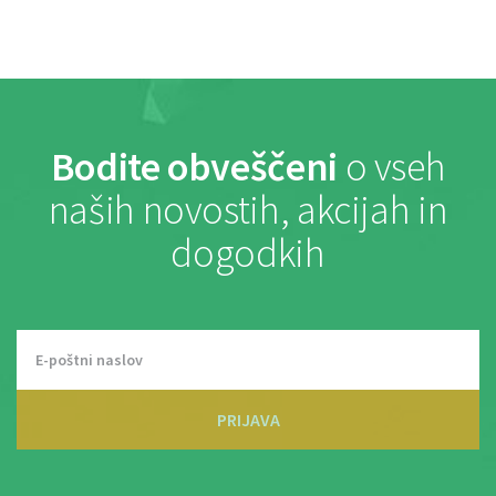
Bodite obveščeni
o vseh
naših novostih, akcijah in
dogodkih
PRIJAVA