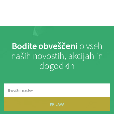
Bodite obveščeni
o vseh
naših novostih, akcijah in
dogodkih
PRIJAVA