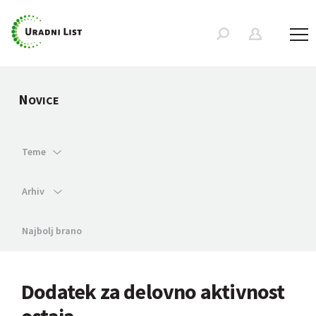
N
OVICE
Teme
Arhiv
Najbolj brano
Dodatek za delovno aktivnost