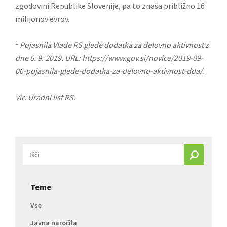
zgodovini Republike Slovenije, pa to znaša približno 16
milijonov evrov.
1
Pojasnila Vlade RS glede dodatka za delovno aktivnost z
dne 6. 9. 2019. URL:
https://www.gov.si/novice/2019-09-
06-pojasnila-glede-dodatka-za-delovno-aktivnost-dda/
.
Vir: Uradni list RS.
Teme
Vse
Javna naročila