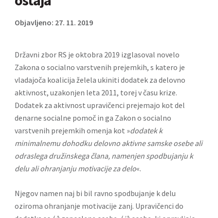
ostaja
Objavljeno: 27. 11. 2019
Državni zbor RS je oktobra 2019 izglasoval novelo
Zakona o socialno varstvenih prejemkih, s katero je
vladajoča koalicija želela ukiniti dodatek za delovno
aktivnost, uzakonjen leta 2011, torej v času krize.
Dodatek za aktivnost upravičenci prejemajo kot del
denarne socialne pomoč in ga Zakon o socialno
varstvenih prejemkih omenja kot »
dodatek k
minimalnemu dohodku delovno aktivne samske osebe ali
odraslega družinskega člana, namenjen spodbujanju k
delu ali ohranjanju motivacije za delo
«.
Njegov namen naj bi bil ravno spodbujanje k delu
oziroma ohranjanje motivacije zanj. Upravičenci do