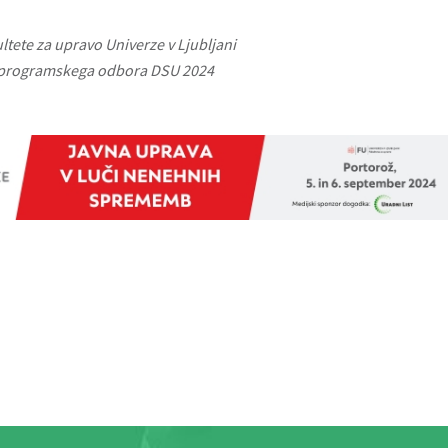
ultete za upravo Univerze v Ljubljani
dja programskega odbora DSU 2024