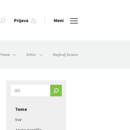
Prijava
Meni
Teme
Arhiv
Najbolj brano
Teme
Vse
Javna naročila