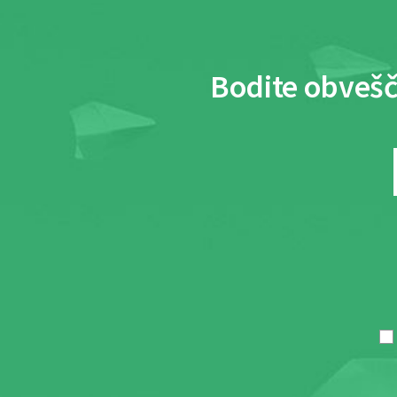
Bodite obvešč