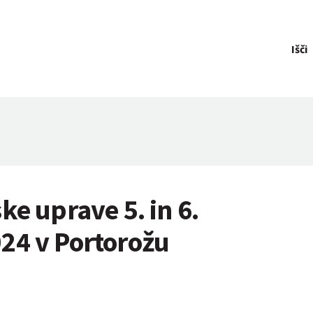
Išči
ke uprave 5. in 6.
24 v Portorožu