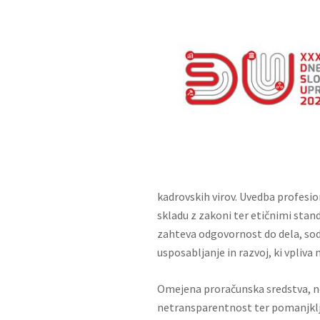
kadrovskih virov. Uvedba profesio
skladu z zakoni ter etičnimi stand
zahteva odgovornost do dela, sode
usposabljanje in razvoj, ki vpliva
Omejena proračunska sredstva, ne
netransparentnost ter pomanjklji