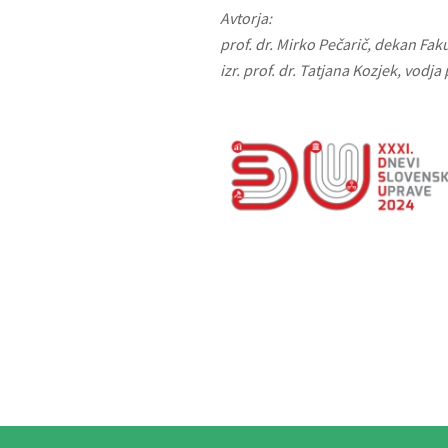
Avtorja:
prof. dr. Mirko Pečarič, dekan Fak
izr. prof. dr. Tatjana Kozjek, vo