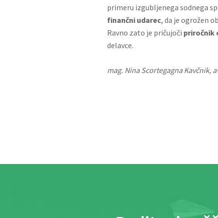
primeru izgubljenega sodnega sp
finančni udarec
, da je ogrožen o
Ravno zato je pričujoči
priročnik
delavce.
mag. Nina Scortegagna Kavčnik, av