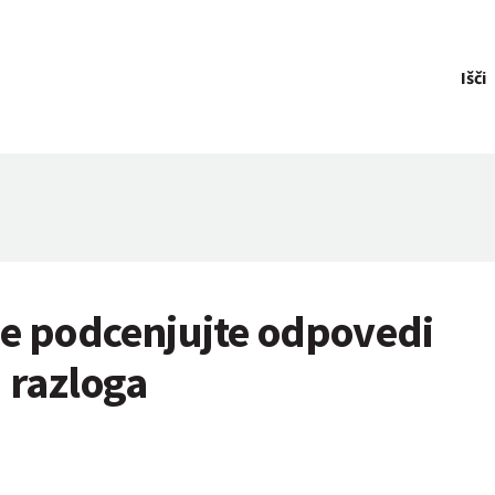
Išči
ne podcenjujte odpovedi
 razloga