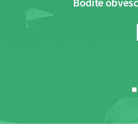
Bodite obvešč