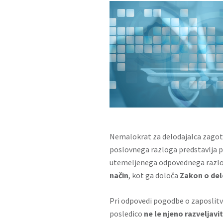
Nemalokrat za delodajalca zagoto
poslovnega razloga predstavlja 
utemeljenega odpovednega razlo
način
, kot ga določa
Zakon o del
Pri odpovedi pogodbe o zaposlitv
posledico
ne le njeno
razveljavi