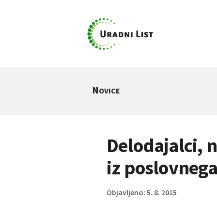
N
OVICE
Delodajalci, 
iz poslovnega
Objavljeno: 5. 8. 2015