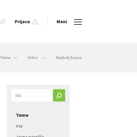
Prijava
Meni
Teme
Arhiv
Najbolj brano
Teme
Vse
Javna naročila