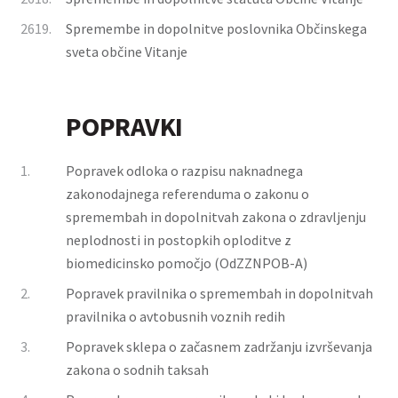
2619.
Spremembe in dopolnitve poslovnika Občinskega
sveta občine Vitanje
POPRAVKI
1.
Popravek odloka o razpisu naknadnega
zakonodajnega referenduma o zakonu o
spremembah in dopolnitvah zakona o zdravljenju
neplodnosti in postopkih oploditve z
biomedicinsko pomočjo (OdZZNPOB-A)
2.
Popravek pravilnika o spremembah in dopolnitvah
pravilnika o avtobusnih voznih redih
3.
Popravek sklepa o začasnem zadržanju izvrševanja
zakona o sodnih taksah