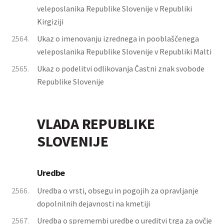
veleposlanika Republike Slovenije v Republiki
Kirgiziji
2564.
Ukaz o imenovanju izrednega in pooblaščenega
veleposlanika Republike Slovenije v Republiki Malti
2565.
Ukaz o podelitvi odlikovanja Častni znak svobode
Republike Slovenije
VLADA REPUBLIKE
SLOVENIJE
Uredbe
2566.
Uredba o vrsti, obsegu in pogojih za opravljanje
dopolnilnih dejavnosti na kmetiji
2567.
Uredba o spremembi uredbe o ureditvi trga za ovčje