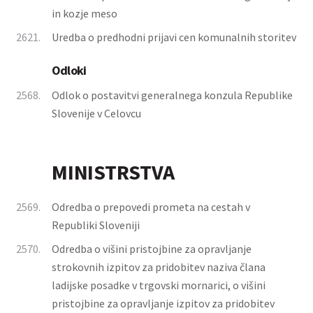
in kozje meso
2621.
Uredba o predhodni prijavi cen komunalnih storitev
Odloki
2568.
Odlok o postavitvi generalnega konzula Republike
Slovenije v Celovcu
MINISTRSTVA
2569.
Odredba o prepovedi prometa na cestah v
Republiki Sloveniji
2570.
Odredba o višini pristojbine za opravljanje
strokovnih izpitov za pridobitev naziva člana
ladijske posadke v trgovski mornarici, o višini
pristojbine za opravljanje izpitov za pridobitev