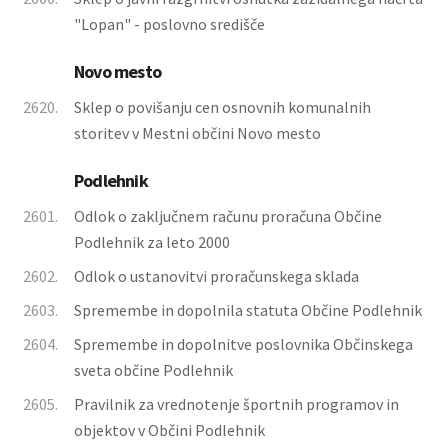
"Lopan" - poslovno središče
Novo mesto
2620.
Sklep o povišanju cen osnovnih komunalnih
storitev v Mestni občini Novo mesto
Podlehnik
2601.
Odlok o zaključnem računu proračuna Občine
Podlehnik za leto 2000
2602.
Odlok o ustanovitvi proračunskega sklada
2603.
Spremembe in dopolnila statuta Občine Podlehnik
2604.
Spremembe in dopolnitve poslovnika Občinskega
sveta občine Podlehnik
2605.
Pravilnik za vrednotenje športnih programov in
objektov v Občini Podlehnik