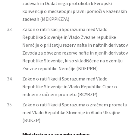
zadevah in Dodatnega protokola k Evropski
konvenciji o medsebojni pravni pomoči v kazenskih
zadevah (MEKPPKZ?A)
33.
Zakon o ratifikaciji Sporazuma med Vlado
Republike Slovenije in Vlado Zvezne republike
Nemčije o prištetju rezerv nafte in naftnih derivatov
Zavoda za obvezne rezerve nafte in njenih derivatov
Republike Slovenije, ki so skladiščene na ozemlju
Zvezne republike Nemčije (BDEPRN)
34.
Zakon o ratifikaciji Sporazuma med Vlado
Republike Slovenije in Vlado Republike Ciper o
rednem zračnem prometu (BCYRZP)
35.
Zakon o ratifikaciji Sporazuma o zračnem prometu
med Vlado Republike Slovenije in Vlado Ukrajine
(BUKZP)
Ministrstvo za zunanje zadeve