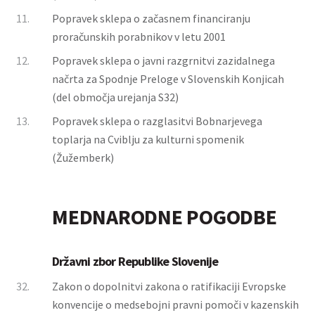
11.
Popravek sklepa o začasnem financiranju
proračunskih porabnikov v letu 2001
12.
Popravek sklepa o javni razgrnitvi zazidalnega
načrta za Spodnje Preloge v Slovenskih Konjicah
(del območja urejanja S32)
13.
Popravek sklepa o razglasitvi Bobnarjevega
toplarja na Cviblju za kulturni spomenik
(Žužemberk)
MEDNARODNE POGODBE
Državni zbor Republike Slovenije
32.
Zakon o dopolnitvi zakona o ratifikaciji Evropske
konvencije o medsebojni pravni pomoči v kazenskih