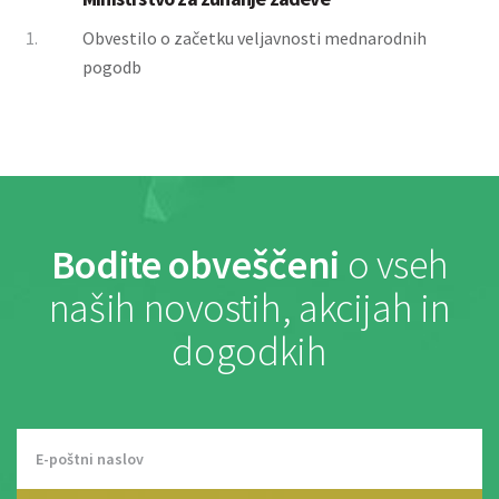
1.
Obvestilo o začetku veljavnosti mednarodnih
pogodb
Bodite obveščeni
o vseh
naših novostih, akcijah in
dogodkih