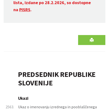
lista, izdane po 28.2.2026, so dostopne
na
PISRS
.
PREDSEDNIK REPUBLIKE
SLOVENIJE
Ukazi
2563.
Ukaz o imenovanju izrednega in pooblaščenega