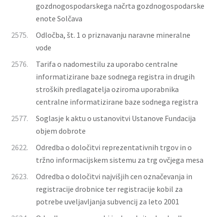
gozdnogospodarskega načrta gozdnogospodarske
enote Solčava
2575.
Odločba, št. 1 o priznavanju naravne mineralne
vode
2576.
Tarifa o nadomestilu za uporabo centralne
informatizirane baze sodnega registra in drugih
stroških predlagatelja oziroma uporabnika
centralne informatizirane baze sodnega registra
2577.
Soglasje k aktu o ustanovitvi Ustanove Fundacija
objem dobrote
2622.
Odredba o določitvi reprezentativnih trgov in o
tržno informacijskem sistemu za trg ovčjega mesa
2623.
Odredba o določitvi najvišjih cen označevanja in
registracije drobnice ter registracije kobil za
potrebe uveljavljanja subvencij za leto 2001