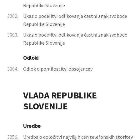
Republike Slovenije
3002.
Ukaz o podelitvi odlikovanja častni znak svobode
Republike Slovenije
3003.
Ukaz o podelitvi odlikovanja častni znak svobode
Republike Slovenije
Odloki
3004.
Odlok o pomilostitvi obsojencev
VLADA REPUBLIKE
SLOVENIJE
Uredbe
3056.
Uredba o določitvi najvišjih cen telefonskih storitev