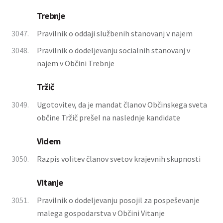
Trebnje
3047.
Pravilnik o oddaji službenih stanovanj v najem
3048.
Pravilnik o dodeljevanju socialnih stanovanj v
najem v Občini Trebnje
Tržič
3049.
Ugotovitev, da je mandat članov Občinskega sveta
občine Tržič prešel na naslednje kandidate
Videm
3050.
Razpis volitev članov svetov krajevnih skupnosti
Vitanje
3051.
Pravilnik o dodeljevanju posojil za pospeševanje
malega gospodarstva v Občini Vitanje