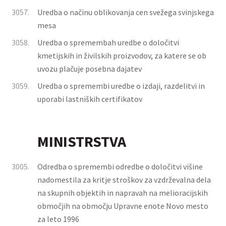
3057.
Uredba o načinu oblikovanja cen svežega svinjskega
mesa
3058.
Uredba o spremembah uredbe o določitvi
kmetijskih in živilskih proizvodov, za katere se ob
uvozu plačuje posebna dajatev
3059.
Uredba o spremembi uredbe o izdaji, razdelitvi in
uporabi lastniških certifikatov
MINISTRSTVA
3005.
Odredba o spremembi odredbe o določitvi višine
nadomestila za kritje stroškov za vzdrževalna dela
na skupnih objektih in napravah na melioracijskih
območjih na območju Upravne enote Novo mesto
za leto 1996