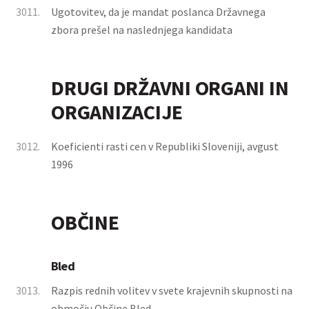
3011.
Ugotovitev, da je mandat poslanca Državnega
zbora prešel na naslednjega kandidata
DRUGI DRŽAVNI ORGANI IN
ORGANIZACIJE
3012.
Koeficienti rasti cen v Republiki Sloveniji, avgust
1996
OBČINE
Bled
3013.
Razpis rednih volitev v svete krajevnih skupnosti na
območju Občine Bled