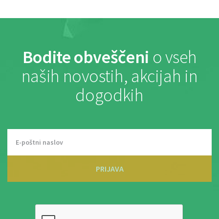
Bodite obveščeni
o vseh
naših novostih, akcijah in
dogodkih
PRIJAVA