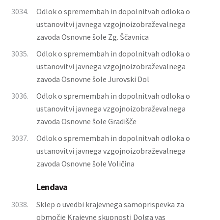
3034.
Odlok o spremembah in dopolnitvah odloka o
ustanovitvi javnega vzgojnoizobraževalnega
zavoda Osnovne šole Zg. Ščavnica
3035.
Odlok o spremembah in dopolnitvah odloka o
ustanovitvi javnega vzgojnoizobraževalnega
zavoda Osnovne šole Jurovski Dol
3036.
Odlok o spremembah in dopolnitvah odloka o
ustanovitvi javnega vzgojnoizobraževalnega
zavoda Osnovne šole Gradišče
3037.
Odlok o spremembah in dopolnitvah odloka o
ustanovitvi javnega vzgojnoizobraževalnega
zavoda Osnovne šole Voličina
Lendava
3038.
Sklep o uvedbi krajevnega samoprispevka za
območje Krajevne skupnosti Dolga vas