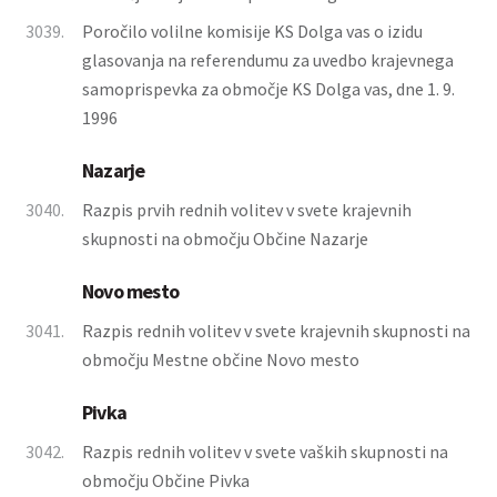
3039.
Poročilo volilne komisije KS Dolga vas o izidu
glasovanja na referendumu za uvedbo krajevnega
samoprispevka za območje KS Dolga vas, dne 1. 9.
1996
Nazarje
3040.
Razpis prvih rednih volitev v svete krajevnih
skupnosti na območju Občine Nazarje
Novo mesto
3041.
Razpis rednih volitev v svete krajevnih skupnosti na
območju Mestne občine Novo mesto
Pivka
3042.
Razpis rednih volitev v svete vaških skupnosti na
območju Občine Pivka