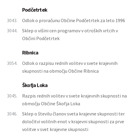
Podčetrtek
3043.
Odlok o proračunu Občine Podčetrtek za leto 1996
3044.
Sklep o višini cen programov v otroških vrtcih v
Občini Podčetrtek
Ribnica
3054.
Odlok o razpisu rednih volitev v svete krajevnih
skupnosti na območju Občine Ribnica
Škofja Loka
3045.
Razpis rednih volitev v svete krajevnih skupnosti na
območju Občine Škofja Loka
3046.
Sklep o številu članov sveta krajevne skupnosti ter
določitvi volilnih enot v krajevni skupnosti za prve
volitve v svet krajevne skupnosti