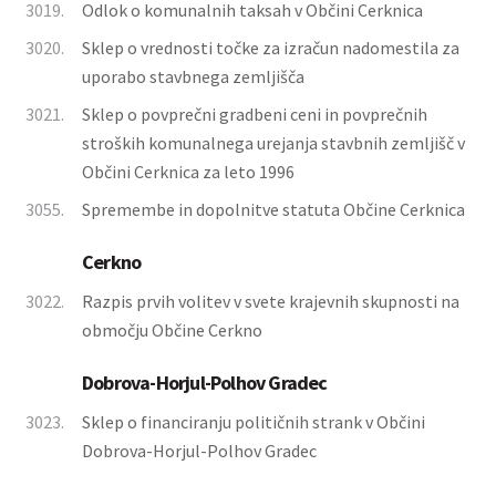
3019.
Odlok o komunalnih taksah v Občini Cerknica
3020.
Sklep o vrednosti točke za izračun nadomestila za
uporabo stavbnega zemljišča
3021.
Sklep o povprečni gradbeni ceni in povprečnih
stroških komunalnega urejanja stavbnih zemljišč v
Občini Cerknica za leto 1996
3055.
Spremembe in dopolnitve statuta Občine Cerknica
Cerkno
3022.
Razpis prvih volitev v svete krajevnih skupnosti na
območju Občine Cerkno
Dobrova-Horjul-Polhov Gradec
3023.
Sklep o financiranju političnih strank v Občini
Dobrova-Horjul-Polhov Gradec