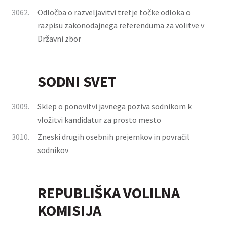
3062.
Odločba o razveljavitvi tretje točke odloka o
razpisu zakonodajnega referenduma za volitve v
Državni zbor
SODNI SVET
3009.
Sklep o ponovitvi javnega poziva sodnikom k
vložitvi kandidatur za prosto mesto
3010.
Zneski drugih osebnih prejemkov in povračil
sodnikov
REPUBLIŠKA VOLILNA
KOMISIJA