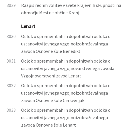
3029.
Razpis rednih volitev v svete krajevnih skupnosti na
območju Mestne občine Kranj
Lenart
3030.
Odlok o spremembah in dopolnitvah odloka o
ustanovitvi javnega vzgojnoizobraževalnega
zavoda Osnovne šole Benedikt
3031.
Odlok o spremembah in dopolnitvah odloka o
ustanovitvi javnega vzgojnovarstvenega zavoda
Vzgojnovarstveni zavod Lenart
3032.
Odlok o spremembah in dopolnitvah odloka o
ustanovitvi javnega vzgojnoizobraževalnega
zavoda Osnovne šole Cerkvenjak
3033.
Odlok o spremembah in dopolnitvah odloka o
ustanovitvi javnega vzgojnoizobraževalnega
zavoda Osnovne šole Lenart