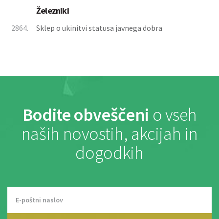
Železniki
2864.
Sklep o ukinitvi statusa javnega dobra
Bodite obveščeni
o vseh
naših novostih, akcijah in
dogodkih