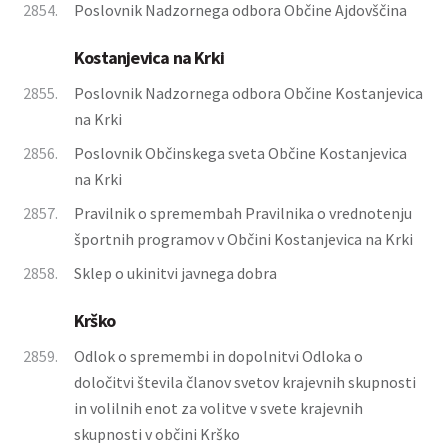
2854.
Poslovnik Nadzornega odbora Občine Ajdovščina
Kostanjevica na Krki
2855.
Poslovnik Nadzornega odbora Občine Kostanjevica
na Krki
2856.
Poslovnik Občinskega sveta Občine Kostanjevica
na Krki
2857.
Pravilnik o spremembah Pravilnika o vrednotenju
športnih programov v Občini Kostanjevica na Krki
2858.
Sklep o ukinitvi javnega dobra
Krško
2859.
Odlok o spremembi in dopolnitvi Odloka o
določitvi števila članov svetov krajevnih skupnosti
in volilnih enot za volitve v svete krajevnih
skupnosti v občini Krško