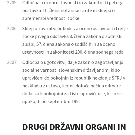
2205.
Odločba o oceni ustavnosti in zakonitosti petega
odstavka 11. člena notarske tarife in sklepa o
spremembi vrednosti točke
2206.
Sklep o zavrnitvi pobude za oceno ustavnosti tretje
točke prvega odstavka 8. člena zakona o sodniški
službi, 57. člena zakona o sodiščih in za oceno
ustavnosti in zakonitosti 200. člena sodnega reda
2207.
Odločba o ugotovitvi, da je zakon o zagotavljanju
socialne varnosti slovenskim državljanom, ki so
upravičeni do pokojnin iz republik nekdanje SFRJ v
neskladju z ustavo, ker ne določa načina odmere
dodatka k pokojnini za tiste upravičence, ki so se
upokojili po septembru 1991
DRUGI DRŽAVNI ORGANI IN