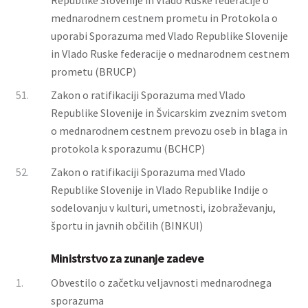
Republike Slovenije in Vlado Ruske federacije o
mednarodnem cestnem prometu in Protokola o
uporabi Sporazuma med Vlado Republike Slovenije
in Vlado Ruske federacije o mednarodnem cestnem
prometu (BRUCP)
51.
Zakon o ratifikaciji Sporazuma med Vlado
Republike Slovenije in Švicarskim zveznim svetom
o mednarodnem cestnem prevozu oseb in blaga in
protokola k sporazumu (BCHCP)
52.
Zakon o ratifikaciji Sporazuma med Vlado
Republike Slovenije in Vlado Republike Indije o
sodelovanju v kulturi, umetnosti, izobraževanju,
športu in javnih občilih (BINKUI)
Ministrstvo za zunanje zadeve
1.
Obvestilo o začetku veljavnosti mednarodnega
sporazuma