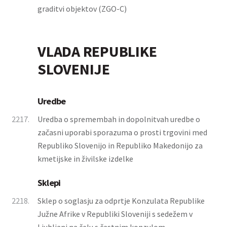
graditvi objektov (ZGO-C)
VLADA REPUBLIKE
SLOVENIJE
Uredbe
2217.
Uredba o spremembah in dopolnitvah uredbe o
začasni uporabi sporazuma o prosti trgovini med
Republiko Slovenijo in Republiko Makedonijo za
kmetijske in živilske izdelke
Sklepi
2218.
Sklep o soglasju za odprtje Konzulata Republike
Južne Afrike v Republiki Sloveniji s sedežem v