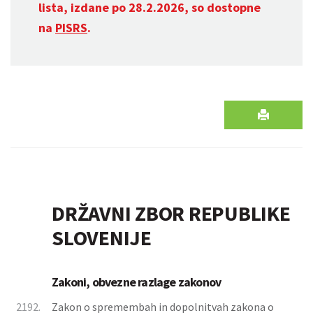
lista, izdane po 28.2.2026, so dostopne
na
PISRS
.
DRŽAVNI ZBOR REPUBLIKE
SLOVENIJE
Zakoni, obvezne razlage zakonov
2192.
Zakon o spremembah in dopolnitvah zakona o