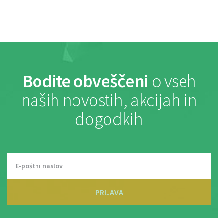
Bodite obveščeni
o vseh
naših novostih, akcijah in
dogodkih
PRIJAVA