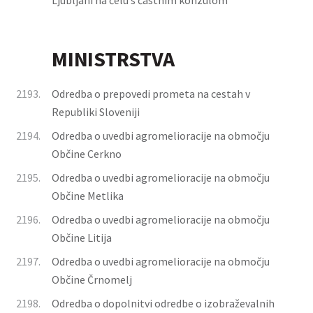
Ljubljani na čelu s častnim konzulom
MINISTRSTVA
2193.
Odredba o prepovedi prometa na cestah v
Republiki Sloveniji
2194.
Odredba o uvedbi agromelioracije na območju
Občine Cerkno
2195.
Odredba o uvedbi agromelioracije na območju
Občine Metlika
2196.
Odredba o uvedbi agromelioracije na območju
Občine Litija
2197.
Odredba o uvedbi agromelioracije na območju
Občine Črnomelj
2198.
Odredba o dopolnitvi odredbe o izobraževalnih