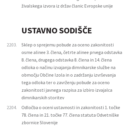
živalskega izvora iz držav članic Evropske unije
USTAVNO SODIŠČE
2203.
Sklep o sprejemu pobude za oceno zakonitosti
osme alinee 3. člena, četrte alinee prvega odstavka
8. člena, drugega odstavka 8. člena in 14. člena
odloka o načinu izvajanja dimnikarske službe na
območju Občine Izola in o zadržanju izvrševanja
tega odloka ter o zavrženju pobude za oceno
zakonitosti javnega razpisa za izbiro izvajalca
dimnikarskih storitev
2204.
Odločba o oceni ustavnosti in zakonitosti 1. točke
78. člena in 21. točke 77. člena statuta Odvetniške
zbornice Slovenije