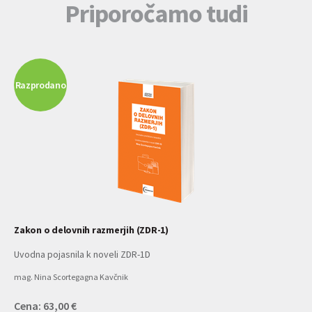
Priporočamo tudi
Razprodano
Zakon o delovnih razmerjih (ZDR-1)
Uvodna pojasnila k noveli ZDR-1D
mag. Nina Scortegagna Kavčnik
Cena: 63,00 €