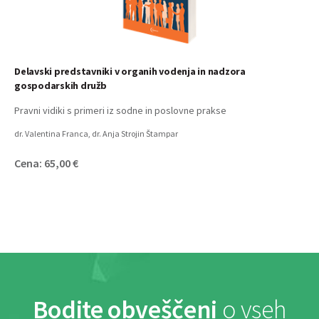
Delavski predstavniki v organih vodenja in nadzora
gospodarskih družb
Pravni vidiki s primeri iz sodne in poslovne prakse
dr. Valentina Franca, dr. Anja Strojin Štampar
Cena: 65,00 €
Bodite obveščeni
o vseh