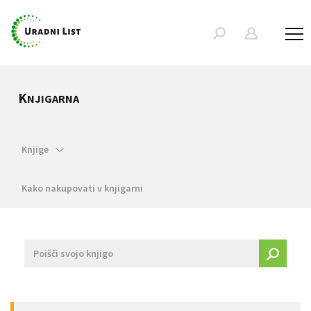
K
NJIGARNA
Knjige
Kako nakupovati v knjigarni