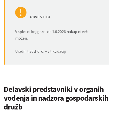
OBVESTILO
V spletni knjigarni od 1.6.2026 nakup ni več
možen.
Uradni list d. o. o. – v likvidaciji
Delavski predstavniki v organih
vodenja in nadzora gospodarskih
družb