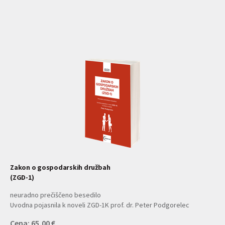
Zakon o gospodarskih družbah
(ZGD-1)
neuradno prečiščeno besedilo
Uvodna pojasnila k noveli ZGD-1K prof. dr. Peter Podgorelec
Cena: 65,00 €