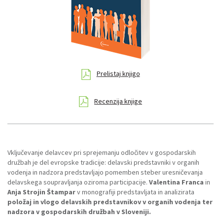
Prelistaj knjigo
Recenzija knjige
Vključevanje delavcev pri sprejemanju odločitev v gospodarskih
družbah je del evropske tradicije: delavski predstavniki v organih
vodenja in nadzora predstavljajo pomemben steber uresničevanja
delavskega soupravljanja oziroma participacije.
Valentina Franca
in
Anja Strojin Štampar
v monografiji predstavljata in analizirata
položaj in vlogo delavskih predstavnikov v organih vodenja ter
nadzora v gospodarskih družbah v Sloveniji.