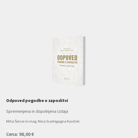
Odpoved pogodbe o zaposlitvi
Spremenjena in dopolnjena izdaja
Miha Šercer in mag. Nina Scortegagna Kavčnik
Cena: 98,00 €