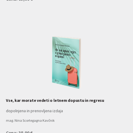
Vse, kar morate vedeti o letnem dopustu in regresu
dopolnjena in prenovljena izdaja
mag. Nina Scortegagna Kavčnik
Cena: 38,00 €