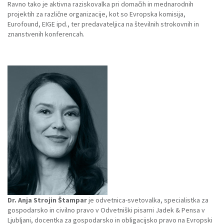
Ravno tako je aktivna raziskovalka pri domačih in mednarodnih
projektih za različne organizacije, kot so Evropska komisija,
Eurofound, EIGE ipd., ter predavateljica na številnih strokovnih in
znanstvenih konferencah.
Dr. Anja Strojin Štampar
je odvetnica-svetovalka, specialistka za
gospodarsko in civilno pravo v Odvetniški pisarni Jadek & Pensa v
Ljubljani, docentka za gospodarsko in obligacijsko pravo na Evropski