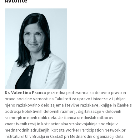
Avtorice
Dr. Valentina Franca
je izredna profesorica za delovno pravo in
pravo socialne varnosti na Fakulteti za upravo Univerze v Ljubljani.
Njeno raziskovalno delo zajema številne raziskave, knjige in članke s
področja kolektivnih delovnih razmerij, digitalizacije v delovnih
razmerjih in novih oblik dela. Je članica uredniških odborov
znanstvenih revij in kot nacionalna strokovnjakinja sodeluje v
mednarodnih združenjih, kot sta Worker Participation Network pri
inštitutu ETUI v Bruslju in CEELEX pri Mednarodni organizaciji dela.