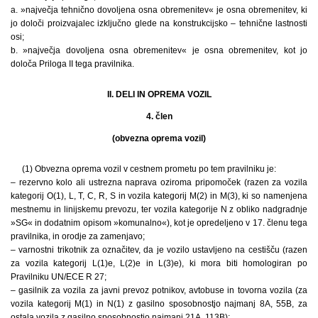
a. »največja tehnično dovoljena osna obremenitev« je osna obremenitev, ki
jo določi proizvajalec izključno glede na konstrukcijsko – tehnične lastnosti
osi;
b. »največja dovoljena osna obremenitev« je osna obremenitev, kot jo
določa Priloga II tega pravilnika.
II. DELI IN OPREMA VOZIL
4. člen
(obvezna oprema vozil)
(1) Obvezna oprema vozil v cestnem prometu po tem pravilniku je:
– rezervno kolo ali ustrezna naprava oziroma pripomoček (razen za vozila
kategorij O(1), L, T, C, R, S in vozila kategorij M(2) in M(3), ki so namenjena
mestnemu in linijskemu prevozu, ter vozila kategorije N z obliko nadgradnje
»SG« in dodatnim opisom »komunalno«), kot je opredeljeno v 17. členu tega
pravilnika, in orodje za zamenjavo;
– varnostni trikotnik za označitev, da je vozilo ustavljeno na cestišču (razen
za vozila kategorij L(1)e, L(2)e in L(3)e), ki mora biti homologiran po
Pravilniku UN/ECE R 27;
– gasilnik za vozila za javni prevoz potnikov, avtobuse in tovorna vozila (za
vozila kategorij M(1) in N(1) z gasilno sposobnostjo najmanj 8A, 55B, za
ostala vozila z gasilno sposobnostjo najmanj 21A, 113B);