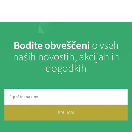
Bodite obveščeni
o vseh
naših novostih, akcijah in
dogodkih
PRIJAVA