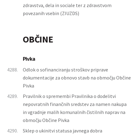
zdravstva, dela in sociale ter z zdravstvom
povezanih vsebin (ZIUZDS)
OBČINE
Pivka
4288.
Odlok o sofinanciranju stroškov priprave
dokumentacije za obnovo stavb na območju Občine
Pivka
4289.
Pravilnik o spremembi Pravilnika o dodelitvi
nepovratnih finančnih sredstev za namen nakupa
in vgradnje malih komunalnih čistilnih naprav na
območju Občine Pivka
4290.
Sklep o ukinitvi statusa javnega dobra