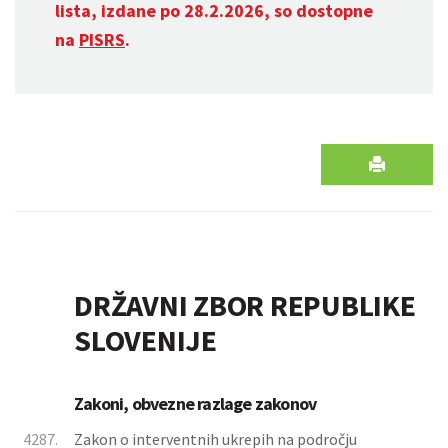
lista, izdane po 28.2.2026, so dostopne
na
PISRS
.
DRŽAVNI ZBOR REPUBLIKE
SLOVENIJE
Zakoni, obvezne razlage zakonov
4287.
Zakon o interventnih ukrepih na področju