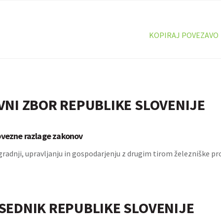
KOPIRAJ POVEZAVO
VNI ZBOR REPUBLIKE SLOVENIJE
bvezne razlage zakonov
gradnji, upravljanju in gospodarjenju z drugim tirom železniške p
SEDNIK REPUBLIKE SLOVENIJE