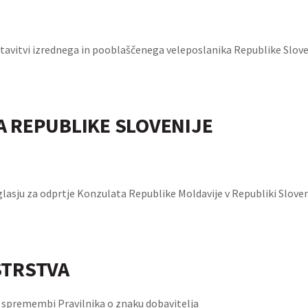
tavitvi izrednega in pooblaščenega veleposlanika Republike Sloven
A REPUBLIKE SLOVENIJE
glasju za odprtje Konzulata Republike Moldavije v Republiki Sloven
STRSTVA
o spremembi Pravilnika o znaku dobavitelja