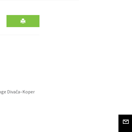
roge Divača–Koper