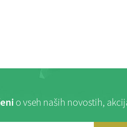
eni
o vseh naših novostih, akci