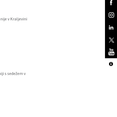
ije v Kraljevini
iji s sedežem v