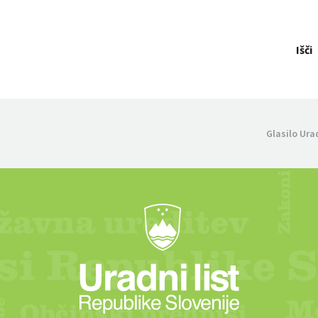
Išči
Glasilo Ura