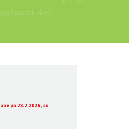
dane po 28.2.2026, so