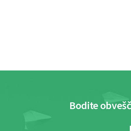
Bodite obvešč