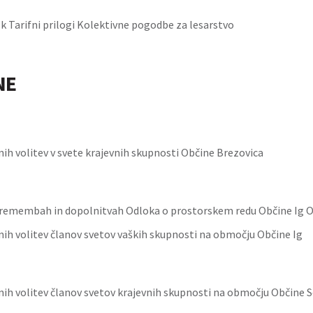
 k Tarifni prilogi Kolektivne pogodbe za lesarstvo
NE
nih volitev v svete krajevnih skupnosti Občine Brezovica
remembah in dopolnitvah Odloka o prostorskem redu Občine Ig O
nih volitev članov svetov vaških skupnosti na območju Občine Ig
nih volitev članov svetov krajevnih skupnosti na območju Občine S