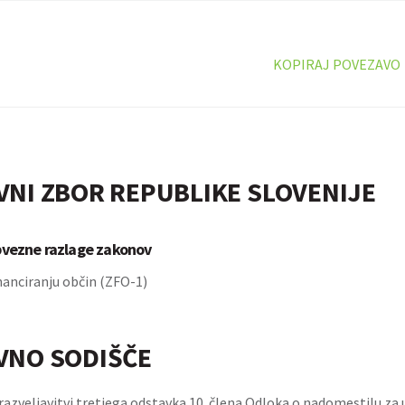
KOPIRAJ POVEZAVO
VNI ZBOR REPUBLIKE SLOVENIJE
bvezne razlage zakonov
nanciranju občin (ZFO-1)
VNO SODIŠČE
razveljavitvi tretjega odstavka 10. člena Odloka o nadomestilu za