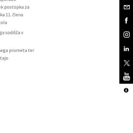
ek postopka za
ka 11. člena
zola
ga sodišča v
tnega prometa ter
tajo