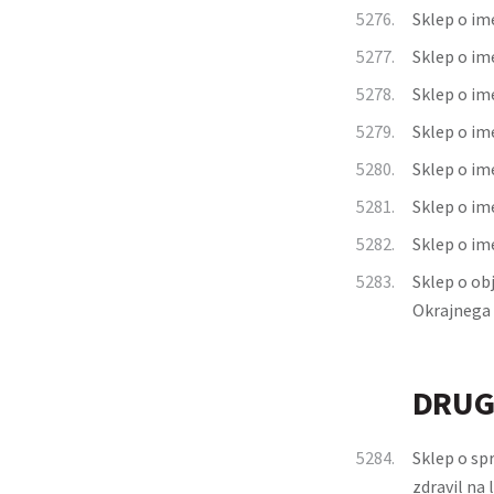
5276.
Sklep o im
5277.
Sklep o im
5278.
Sklep o im
5279.
Sklep o im
5280.
Sklep o im
5281.
Sklep o im
5282.
Sklep o im
5283.
Sklep o ob
Okrajnega s
DRUG
5284.
Sklep o spr
zdravil na 