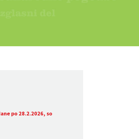
dane po 28.2.2026, so