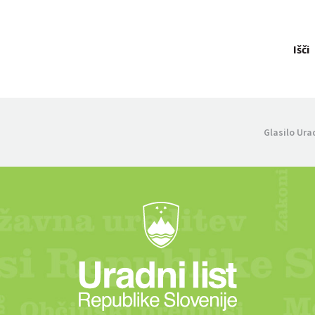
Išči
Glasilo Ura