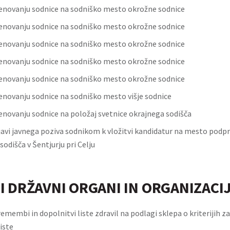
enovanju sodnice na sodniško mesto okrožne sodnice
enovanju sodnice na sodniško mesto okrožne sodnice
enovanju sodnice na sodniško mesto okrožne sodnice
enovanju sodnice na sodniško mesto okrožne sodnice
enovanju sodnice na sodniško mesto okrožne sodnice
enovanju sodnice na sodniško mesto višje sodnice
enovanju sodnice na položaj svetnice okrajnega sodišča
javi javnega poziva sodnikom k vložitvi kandidatur na mesto podp
odišča v Šentjurju pri Celju
I DRŽAVNI ORGANI IN ORGANIZACI
emembi in dopolnitvi liste zdravil na podlagi sklepa o kriterijih z
liste