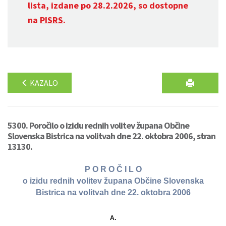
lista, izdane po 28.2.2026, so dostopne
na
PISRS
.
KAZALO
5300. Poročilo o izidu rednih volitev župana Občine
Slovenska Bistrica na volitvah dne 22. oktobra 2006, stran
13130.
P O R O Č I L O
o izidu rednih volitev župana Občine Slovenska
Bistrica na volitvah dne 22. oktobra 2006
A.