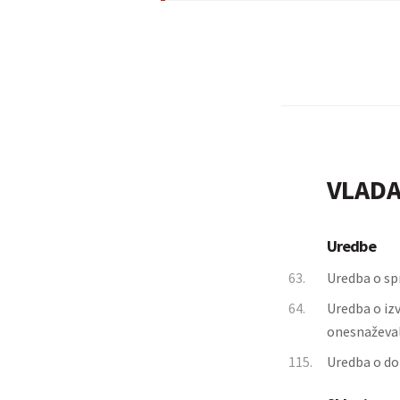
VLADA
Uredbe
63.
Uredba o sp
64.
Uredba o iz
onesnaževa
115.
Uredba o do