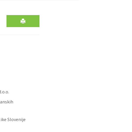
.o.o.
ganskih
ike Slovenije