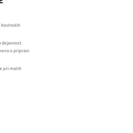
E
 kovinskih
a dejavnost
vora o pripravi
 pri malih