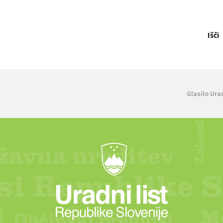
Išči
Glasilo Ura