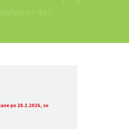
dane po 28.2.2026, so