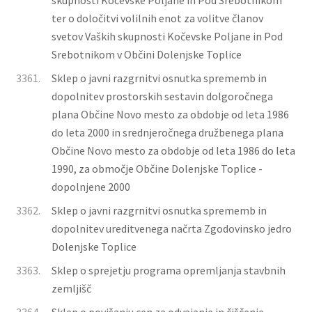
skupnosti Kočevske Poljane in Pod Srebotnikom
ter o določitvi volilnih enot za volitve članov
svetov Vaških skupnosti Kočevske Poljane in Pod
Srebotnikom v Občini Dolenjske Toplice
3361.
Sklep o javni razgrnitvi osnutka sprememb in
dopolnitev prostorskih sestavin dolgoročnega
plana Občine Novo mesto za obdobje od leta 1986
do leta 2000 in srednjeročnega družbenega plana
Občine Novo mesto za obdobje od leta 1986 do leta
1990, za območje Občine Dolenjske Toplice -
dopolnjene 2000
3362.
Sklep o javni razgrnitvi osnutka sprememb in
dopolnitev ureditvenega načrta Zgodovinsko jedro
Dolenjske Toplice
3363.
Sklep o sprejetju programa opremljanja stavbnih
zemljišč