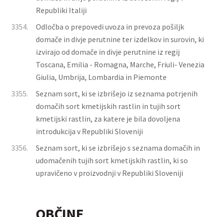
Republiki Italiji
3354.
Odločba o prepovedi uvoza in prevoza pošiljk
domače in divje perutnine ter izdelkov in surovin, ki
izvirajo od domače in divje perutnine iz regij
Toscana, Emilia - Romagna, Marche, Friuli- Venezia
Giulia, Umbrija, Lombardia in Piemonte
3355.
Seznam sort, ki se izbrišejo iz seznama potrjenih
domačih sort kmetijskih rastlin in tujih sort
kmetijski rastlin, za katere je bila dovoljena
introdukcija v Republiki Sloveniji
3356.
Seznam sort, ki se izbrišejo s seznama domačih in
udomačenih tujih sort kmetijskih rastlin, ki so
upravičeno v proizvodnji v Republiki Sloveniji
OBČINE