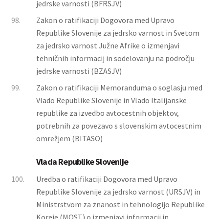
jedrske varnosti (BFRSJV)
98.
Zakon o ratifikaciji Dogovora med Upravo
Republike Slovenije za jedrsko varnost in Svetom
za jedrsko varnost Južne Afrike o izmenjavi
tehničnih informacij in sodelovanju na področju
jedrske varnosti (BZASJV)
99.
Zakon o ratifikaciji Memoranduma o soglasju med
Vlado Republike Slovenije in Vlado Italijanske
republike za izvedbo avtocestnih objektov,
potrebnih za povezavo s slovenskim avtocestnim
omrežjem (BITASO)
Vlada Republike Slovenije
100.
Uredba o ratifikaciji Dogovora med Upravo
Republike Slovenije za jedrsko varnost (URSJV) in
Ministrstvom za znanost in tehnologijo Republike
Koreje (MOST) o izmenjavi informacij in