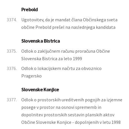
Prebold
3374.
Ugotovitev, da je mandat člana Občinskega sveta
občine Prebold prešel na naslednjega kandidata
Slovenska Bistrica
3375.
Odlok o zaključnem računu proračuna Občine
Slovenska Bistrica za leto 1999
3376.
Odlok o lokacijskem načrtu za obvoznico
Pragersko
Slovenske Konjice
3377.
Odlok o prostorskih ureditvenih pogojih za izjemne
posege v prostor na osnovi sprememb in
dopolnitev prostorskih sestavin planskih aktov
Občine Slovenske Konjice - dopolnjenih v letu 1998