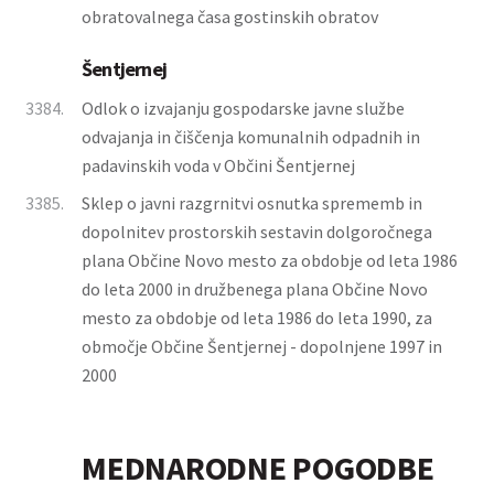
obratovalnega časa gostinskih obratov
Šentjernej
3384.
Odlok o izvajanju gospodarske javne službe
odvajanja in čiščenja komunalnih odpadnih in
padavinskih voda v Občini Šentjernej
3385.
Sklep o javni razgrnitvi osnutka sprememb in
dopolnitev prostorskih sestavin dolgoročnega
plana Občine Novo mesto za obdobje od leta 1986
do leta 2000 in družbenega plana Občine Novo
mesto za obdobje od leta 1986 do leta 1990, za
območje Občine Šentjernej - dopolnjene 1997 in
2000
MEDNARODNE POGODBE