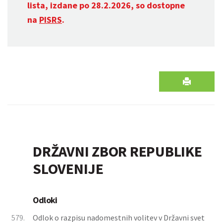
lista, izdane po 28.2.2026, so dostopne
na
PISRS
.
DRŽAVNI ZBOR REPUBLIKE
SLOVENIJE
Odloki
579.
Odlok o razpisu nadomestnih volitev v Državni svet