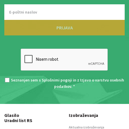
PRIJAVA
Seznanjen sem s
Splošnimi pogoji
in z
Izjavo o varstvu osebnih
podatkov
. *
Glasilo
Izobraževanja
Uradni list RS
Aktualna izobraževanja