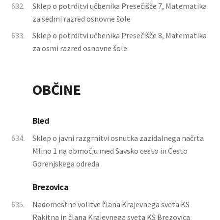
632.
Sklep o potrditvi učbenika Presečišče 7, Matematika
za sedmi razred osnovne šole
633.
Sklep o potrditvi učbenika Presečišče 8, Matematika
za osmi razred osnovne šole
OBČINE
Bled
634.
Sklep o javni razgrnitvi osnutka zazidalnega načrta
Mlino 1 na območju med Savsko cesto in Cesto
Gorenjskega odreda
Brezovica
635.
Nadomestne volitve člana Krajevnega sveta KS
Rakitna in člana Krajevnega sveta KS Brezovica