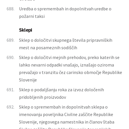
688.
Uredba o spremembah in dopolnitvah uredbe o
požarni taksi
Sklepi
689.
Sklep o določitvi skupnega števila pripravniških
mest na posameznih sodiščih
690.
Sklep o določitvi mejnih prehodov, preko katerih se
lahko nevarni odpadki vnašajo, iznašajo oziroma
prevažajo v tranzitu čez carinsko območje Republike
Slovenije
691.
Sklep o podaljšanju roka za izvoz določenih
pridobljenih proizvodov
692.
Sklep o spremembah in dopolnitvah sklepa o
imenovanju poveljnika Civilne zaščite Republike
Slovenije, njegovega namestnika in članov štaba