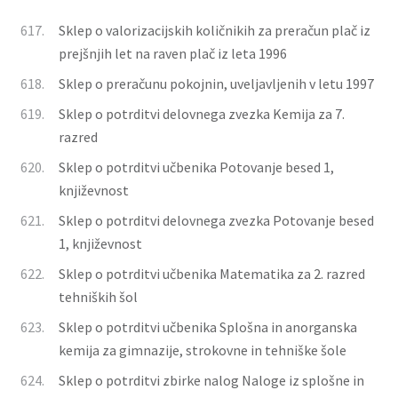
617.
Sklep o valorizacijskih količnikih za preračun plač iz
prejšnjih let na raven plač iz leta 1996
618.
Sklep o preračunu pokojnin, uveljavljenih v letu 1997
619.
Sklep o potrditvi delovnega zvezka Kemija za 7.
razred
620.
Sklep o potrditvi učbenika Potovanje besed 1,
književnost
621.
Sklep o potrditvi delovnega zvezka Potovanje besed
1, književnost
622.
Sklep o potrditvi učbenika Matematika za 2. razred
tehniških šol
623.
Sklep o potrditvi učbenika Splošna in anorganska
kemija za gimnazije, strokovne in tehniške šole
624.
Sklep o potrditvi zbirke nalog Naloge iz splošne in