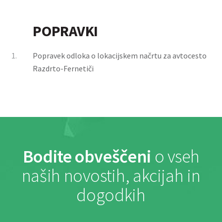
POPRAVKI
1.
Popravek odloka o lokacijskem načrtu za avtocesto
Razdrto-Fernetiči
Bodite obveščeni
o vseh
naših novostih, akcijah in
dogodkih