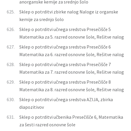
anorganske kemije za srednjo šolo
625.
Sklep o potrditvi zbirke nalog Naloge iz organske
kemije za srednjo šolo
626.
Sklep o potrditvi učnega sredstva Presečišče 5
Matematika za 5. razred osnovne šole, Rešitve nalog
627.
Sklep o potrditvi učnega sredstva Presečišče 6
Matematika za 6. razred osnovne šole, Rešitve nalog
628.
Sklep o potrditvi učnega sredstva Presečišče 7
Matematika za 7. razred osnovne šole, Rešitve nalog
629.
Sklep o potrditvi učnega sredstva Presečišče 8
Matematika za 8. razred osnovne šole, Rešitve nalog
630.
Sklep o potrditvi učnega sredstva AZIJA, zbirka
diapozitivov
631.
Sklep o potrditvi učbenika Presečišče 6, Matematika
za šesti razred osnovne šole