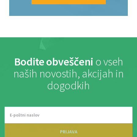
Bodite obveščeni
o vseh
naših novostih, akcijah in
dogodkih
PRIJAVA