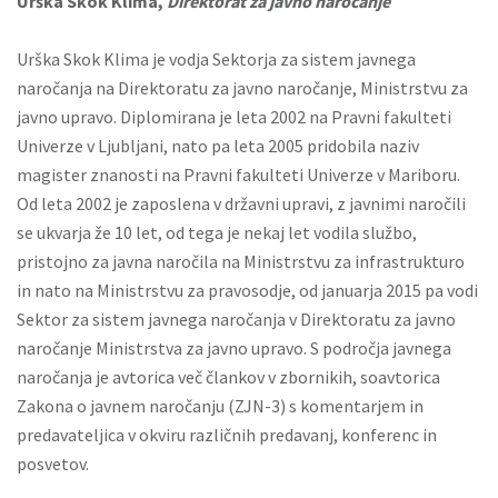
Urška Skok Klima,
Direktorat za javno naročanje
Urška Skok Klima je vodja Sektorja za sistem javnega
naročanja na Direktoratu za javno naročanje, Ministrstvu za
javno upravo. Diplomirana je leta 2002 na Pravni fakulteti
Univerze v Ljubljani, nato pa leta 2005 pridobila naziv
magister znanosti na Pravni fakulteti Univerze v Mariboru.
Od leta 2002 je zaposlena v državni upravi, z javnimi naročili
se ukvarja že 10 let, od tega je nekaj let vodila službo,
pristojno za javna naročila na Ministrstvu za infrastrukturo
in nato na Ministrstvu za pravosodje, od januarja 2015 pa vodi
Sektor za sistem javnega naročanja v Direktoratu za javno
naročanje Ministrstva za javno upravo. S področja javnega
naročanja je avtorica več člankov v zbornikih, soavtorica
Zakona o javnem naročanju (ZJN-3) s komentarjem in
predavateljica v okviru različnih predavanj, konferenc in
posvetov.