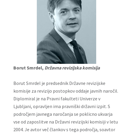
Borut Smrdel,
Državna revizijska komisija
Borut Smrdel je predsednik Državne revizijske
komisije za revizijo postopkov oddaje javnih naročil.
Diplomiral je na Pravni fakulteti Univerze v
Ljubljani, opravljen ima pravniški državni izpit. S
področjem javnega naročanja se poklicno ukvarja
vse od zaposlitve na Državni revizijski komisiji v letu
2004. Je avtor več člankov s tega področja, soavtor