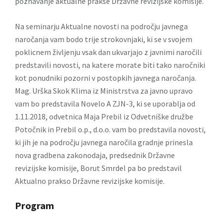
poznavanje aktualne prakse Državne revizijske komisije.
Na seminarju Aktualne novosti na področju javnega
naročanja vam bodo trije strokovnjaki, ki se v svojem
poklicnem življenju vsak dan ukvarjajo z javnimi naročili
predstavili novosti, na katere morate biti tako naročniki
kot ponudniki pozorni v postopkih javnega naročanja.
Mag. Urška Skok Klima iz Ministrstva za javno upravo
vam bo predstavila Novelo A ZJN-3, ki se uporablja od
1.11.2018, odvetnica Maja Prebil iz Odvetniške družbe
Potočnik in Prebil o.p., d.o.o. vam bo predstavila novosti,
ki jih je na področju javnega naročila gradnje prinesla
nova gradbena zakonodaja, predsednik Državne
revizijske komisije, Borut Smrdel pa bo predstavil
Aktualno prakso Državne revizijske komisije.
Program