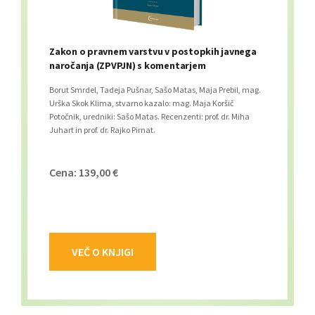
Zakon o pravnem varstvu v postopkih javnega
naročanja (ZPVPJN) s komentarjem
Borut Smrdel, Tadeja Pušnar, Sašo Matas, Maja Prebil, mag.
Urška Skok Klima, stvarno kazalo: mag. Maja Koršič
Potočnik, uredniki: Sašo Matas. Recenzenti: prof. dr. Miha
Juhart in prof. dr. Rajko Pirnat.
Cena: 139,00 €
VEČ O KNJIGI