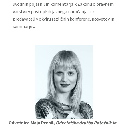
uvodnih pojasnil in komentarja k Zakonu o pravnem
varstvu v postopkih javnega naročanja ter
predavatelj v okviru različnih konferenc, posvetov in
seminarjev.
Odvetnica Maja Prebil,
Odvetniška družba Potočnik in