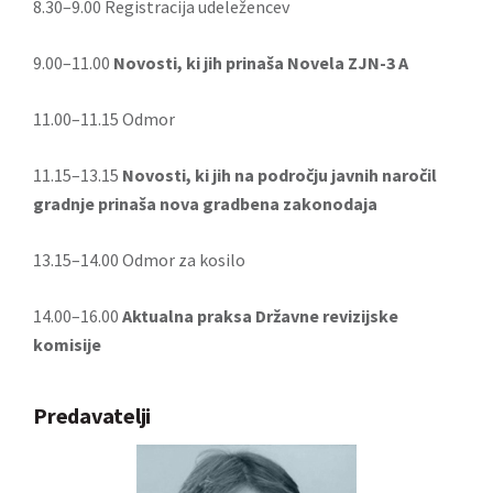
8.30–9.00 Registracija udeležencev
9.00–11.00
Novosti, ki jih prinaša Novela ZJN-3 A
11.00–11.15 Odmor
11.15–13.15
Novosti, ki jih na področju javnih naročil
gradnje prinaša nova gradbena zakonodaja
13.15–14.00 Odmor za kosilo
14.00–16.00
Aktualna praksa Državne revizijske
komisije
Predavatelji