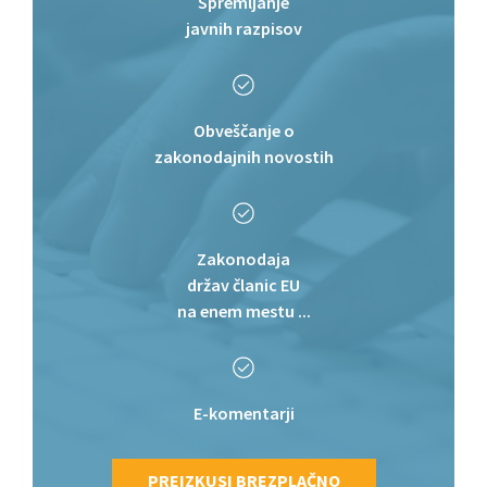
Spremljanje
javnih razpisov
Obveščanje o
zakonodajnih novostih
Zakonodaja
držav članic EU
na enem mestu ...
E-komentarji
PREIZKUSI BREZPLAČNO