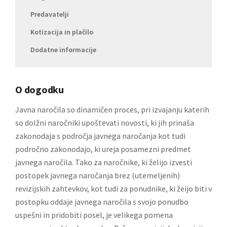
Predavatelji
Kotizacija in plačilo
Dodatne informacije
O dogodku
Javna naročila so dinamičen proces, pri izvajanju katerih
so dolžni naročniki upoštevati novosti, ki jih prinaša
zakonodaja s področja javnega naročanja kot tudi
področno zakonodajo, ki ureja posamezni predmet
javnega naročila. Tako za naročnike, ki želijo izvesti
postopek javnega naročanja brez (utemeljenih)
revizijskih zahtevkov, kot tudi za ponudnike, ki žeijo biti v
postopku oddaje javnega naročila s svojo ponudbo
uspešni in pridobiti posel, je velikega pomena