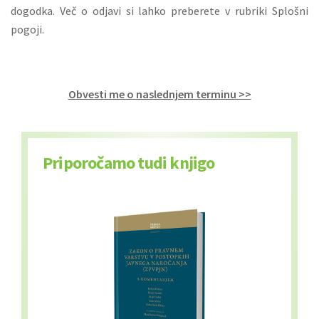
dogodka. Več o odjavi si lahko preberete v rubriki
Splošni
pogoji
.
Obvesti me o naslednjem terminu >>
Priporočamo tudi knjigo