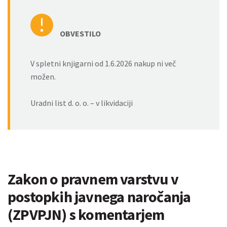
OBVESTILO
V spletni knjigarni od 1.6.2026 nakup ni več
možen.
Uradni list d. o. o. – v likvidaciji
Zakon o pravnem varstvu v
postopkih javnega naročanja
(ZPVPJN) s komentarjem