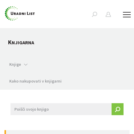
K
NJIGARNA
Knjige
Kako nakupovati v knjigarni