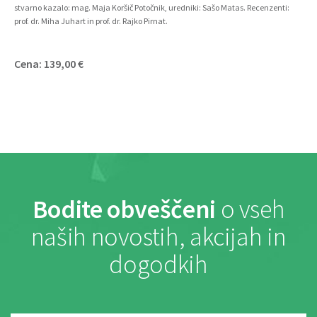
stvarno kazalo: mag. Maja Koršič Potočnik, uredniki: Sašo Matas. Recenzenti:
prof. dr. Miha Juhart in prof. dr. Rajko Pirnat.
Cena: 139,00 €
Bodite obveščeni
o vseh
naših novostih, akcijah in
dogodkih