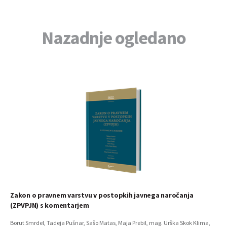
Nazadnje ogledano
Zakon o pravnem varstvu v postopkih javnega naročanja
(ZPVPJN) s komentarjem
Borut Smrdel, Tadeja Pušnar, Sašo Matas, Maja Prebil, mag. Urška Skok Klima,