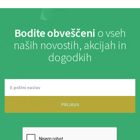
Bodite obveščeni
o vseh
naših novostih, akcijah in
dogodkih
PRIJAVA