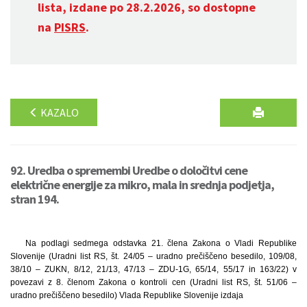
lista, izdane po 28.2.2026, so dostopne
na
PISRS
.
KAZALO
92. Uredba o spremembi Uredbe o določitvi cene
električne energije za mikro, mala in srednja podjetja,
stran 194.
Na podlagi sedmega odstavka 21. člena Zakona o Vladi Republike
Slovenije (Uradni list RS, št. 24/05 – uradno prečiščeno besedilo, 109/08,
38/10 – ZUKN, 8/12, 21/13, 47/13 – ZDU-1G, 65/14, 55/17 in 163/22) v
povezavi z 8. členom Zakona o kontroli cen (Uradni list RS, št. 51/06 –
uradno prečiščeno besedilo) Vlada Republike Slovenije izdaja