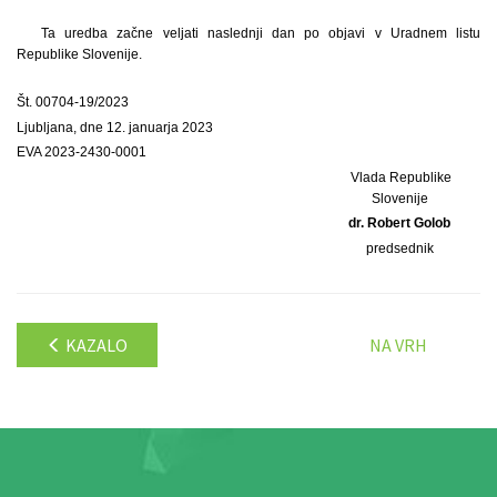
Ta uredba začne veljati naslednji dan po objavi v Uradnem listu
Republike Slovenije.
Št. 00704-19/2023
Ljubljana, dne 12. januarja 2023
EVA 2023-2430-0001
Vlada Republike
Slovenije
dr. Robert Golob
predsednik
KAZALO
NA VRH