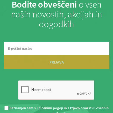
Bodite obveščeni
o vseh
naših novostih, akcijah in
dogodkih
PRIJAVA
Seznanjen sem s
Splošnimi pogoji
in z
Izjavo o varstvu osebnih