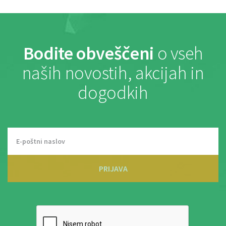
Bodite obveščeni
o vseh
naših novostih, akcijah in
dogodkih
PRIJAVA