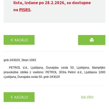
lista, izdane po 28.2.2026, so dostopne
na
PISRS
.
KAZALO
gnb-343020, Stran 1093
PETROL d.d., Ljubljana, Dunajska cesta 50, Ljubljana, štampiljko
pravokotne oblike z vsebino: PETROL 303/a Petrol d.d., Ljubljana 1000
Ljubljana, Dunajska cesta 50.
gnb-343020
KAZALO
NA VRH