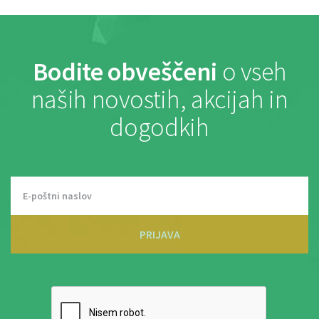
Bodite obveščeni
o vseh
naših novostih, akcijah in
dogodkih
PRIJAVA