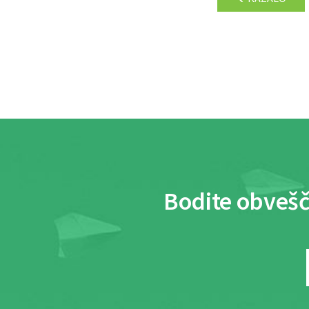
Bodite obvešč