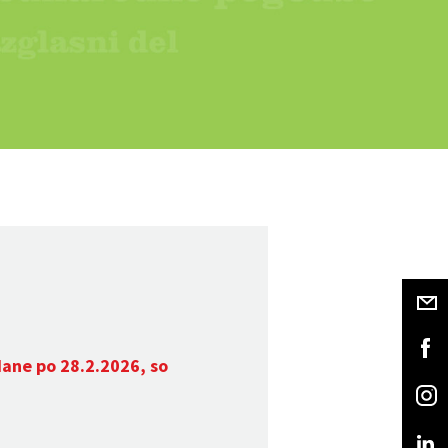
dane po 28.2.2026, so