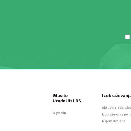
Glasilo
Izobraževanj
Uradni list RS
Aktualna izobraže
O glasilu
Izobraževanja po 
Najem dvorane