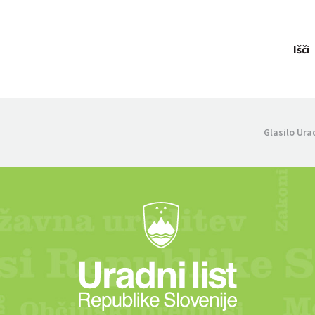
Išči
Glasilo Ura