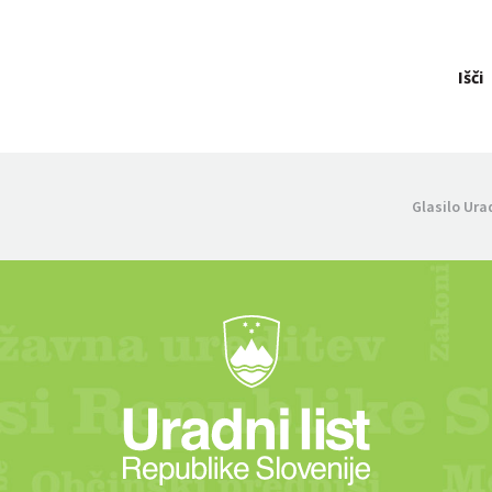
Išči
Glasilo Ura