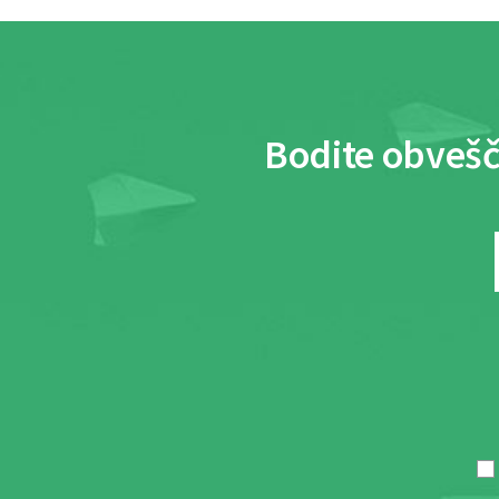
Bodite obvešč