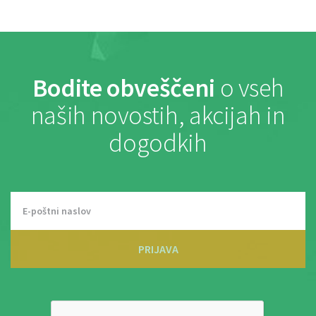
Bodite obveščeni
o vseh
naših novostih, akcijah in
dogodkih
PRIJAVA