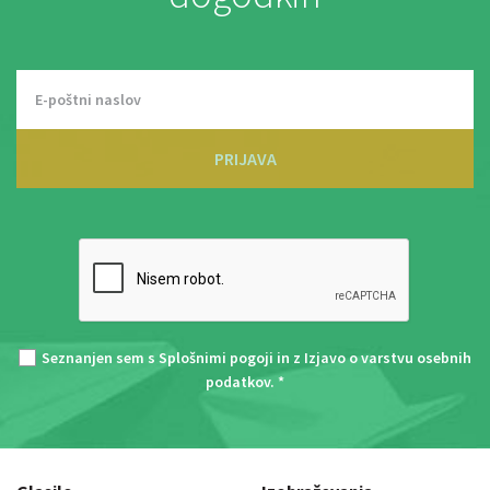
PRIJAVA
Seznanjen sem s
Splošnimi pogoji
in z
Izjavo o varstvu osebnih
podatkov
. *