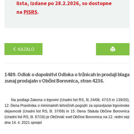
lista, izdane po 28.2.2026, so dostopne
na
PISRS
.
KAZALO
1489. Odlok o dopolnitvi Odloka o tržnicah in prodaji blaga
zunaj prodajaln v Občini Borovnica, stran 4236.
Na podlagi Zakona o trgovini (Uradni list RS, št. 24/08, 47/15 in 139/20),
12. člena Pravilnika o minimalnih tehničnih pogojih za opravljanje trgovinske
dejavnosti (Uradni list RS, št. 37/09) in 15. člena Statuta Občine Borovnica
(Uradni list RS, št. 67/16) je Občinski svet Občine Borovnica na 12. redni seji
dne 14. 4. 2021 sprejel