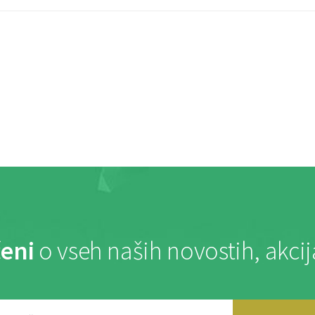
eni
o vseh naših novostih, akci