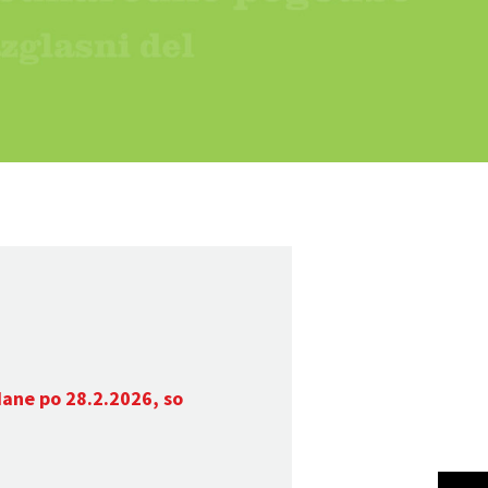
dane po 28.2.2026, so