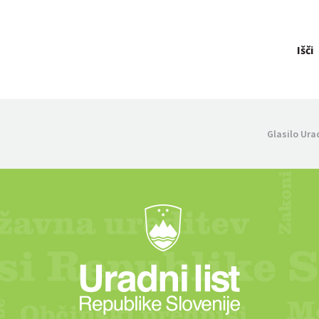
Išči
Glasilo Ura