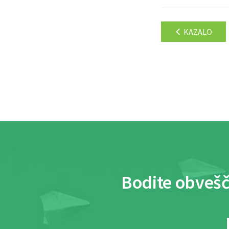
KAZALO
Bodite obvešč