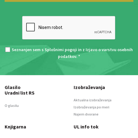
Seznanjen sem s
Splošnimi pogoji
in z
Izjavo o varstvu osebnih
podatkov
. *
Glasilo
Izobraževanja
Uradni list RS
Aktualna izobraževanja
O glasilu
Izobraževanja po meri
Najem dvorane
Knjigarna
UL info tok