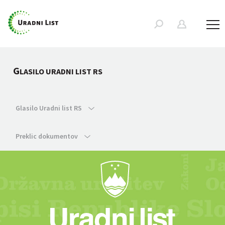
G
LASILO URADNI LIST RS
Glasilo Uradni list RS
Preklic dokumentov