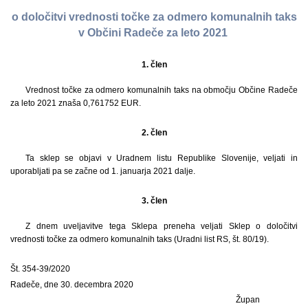
o določitvi vrednosti točke za odmero komunalnih taks
v Občini Radeče za leto 2021
1. člen
Vrednost točke za odmero komunalnih taks na območju Občine Radeče
za leto 2021 znaša 0,761752 EUR.
2. člen
Ta sklep se objavi v Uradnem listu Republike Slovenije, veljati in
uporabljati pa se začne od 1. januarja 2021 dalje.
3. člen
Z dnem uveljavitve tega Sklepa preneha veljati Sklep o določitvi
vrednosti točke za odmero komunalnih taks (Uradni list RS, št. 80/19).
Št. 354-39/2020
Radeče, dne 30. decembra 2020
Župan