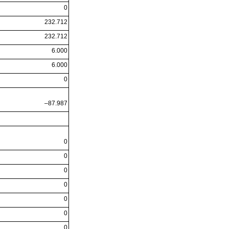
0
232.712
232.712
6.000
6.000
0
–87.987
0
0
0
0
0
0
0