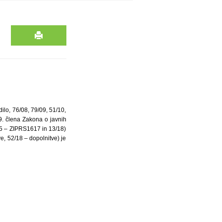
ilo, 76/08, 79/09, 51/10,
. člena Zakona o javnih
/15 – ZIPRS1617 in 13/18)
ve, 52/18 – dopolnitve) je