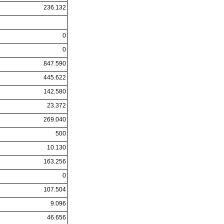
236.132
0
0
847.590
445.622
142.580
23.372
269.040
500
10.130
163.256
0
107.504
9.096
46.656