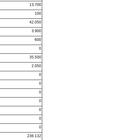
13.700
100
42.050
3.900
600
0
35.500
2.050
0
0
0
0
0
0
0
236.132