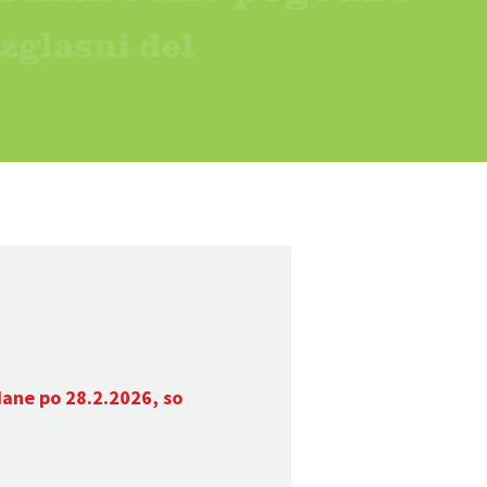
dane po 28.2.2026, so