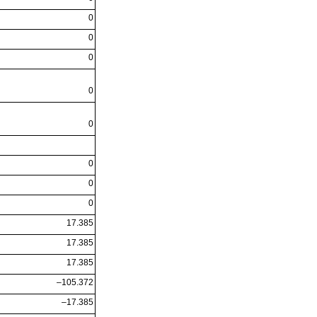
0
0
0
0
0
0
0
0
17.385
17.385
17.385
–105.372
–17.385