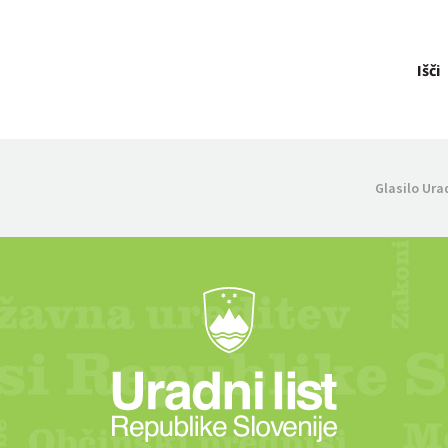
Išči
Glasilo Ura