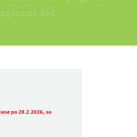
dane po 28.2.2026, so