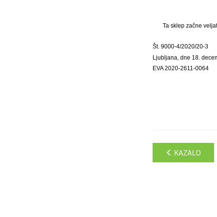
Ta sklep začne velja
Št. 9000-4/2020/20-3
Ljubljana, dne 18. dec
EVA 2020-2611-0064
KAZALO