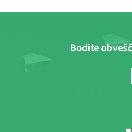
Bodite obvešč