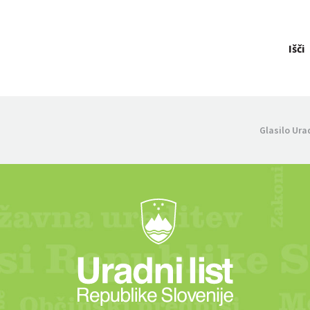
Išči
Glasilo Ura