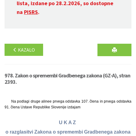
lista, izdane po 28.2.2026, so dostopne
na
PISRS
.
KAZALO
978. Zakon o spremembi Gradbenega zakona (GZ-A), stran
2393.
Na podlagi druge alinee prvega odstavka 107. člena in prvega odstavka
91. člena Ustave Republike Slovenije izdajam
U K A Z
o razglasitvi Zakona o spremembi Gradbenega zakona