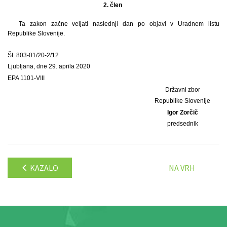
2. člen
Ta zakon začne veljati naslednji dan po objavi v Uradnem listu
Republike Slovenije.
Št. 803-01/20-2/12
Ljubljana, dne 29. aprila 2020
EPA 1101-VIII
Državni zbor
Republike Slovenije
Igor Zorčič
predsednik
KAZALO
NA VRH