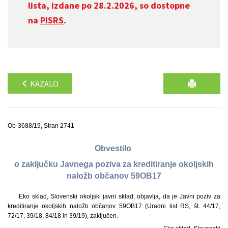
lista, izdane po 28.2.2026, so dostopne
na
PISRS
.
KAZALO
Ob-3688/19, Stran 2741
Obvestilo
o zaključku Javnega poziva za kreditiranje okoljskih
naložb občanov 59OB17
Eko sklad, Slovenski okoljski javni sklad, objavlja, da je Javni poziv za
kreditiranje okoljskih naložb občanov 59OB17 (Uradni list RS, št. 44/17,
72/17, 39/18, 84/18 in 39/19), zaključen.