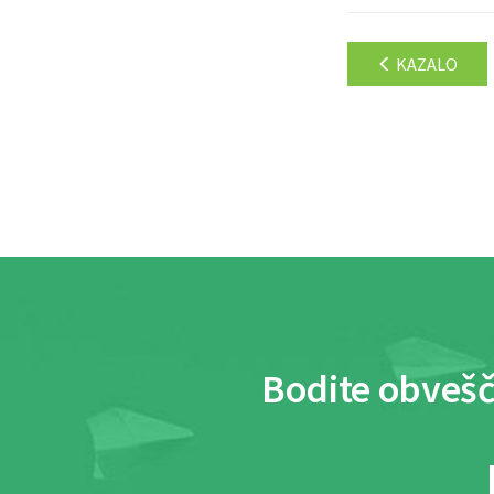
KAZALO
Bodite obvešč