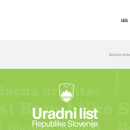
Išči
Glasilo Ura