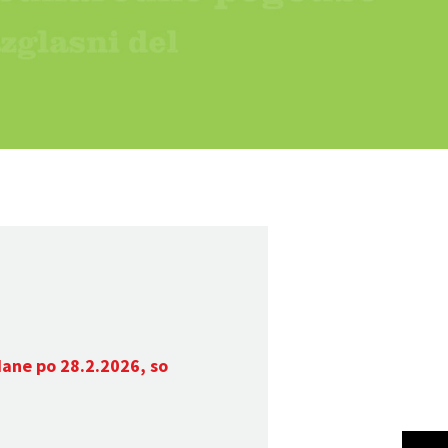
dane po 28.2.2026, so