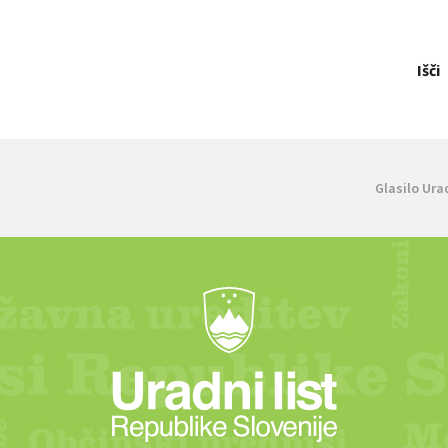
Išči
Glasilo Ura