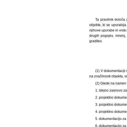
Ta pravilnik določa
objekte, ki se uporabl
njihove uporabe in vrsto 
drugih pogojev, mnenj,
graditev.
(1)
V dokumentaciji s
na značilnosti objekta, v
(2) Glede na namen 
1. idejno zasnovo za
2. projektno dokume
3. projektno dokumen
4. projektno dokumen
5. dokumentacijo za
6. dokumentacijo z