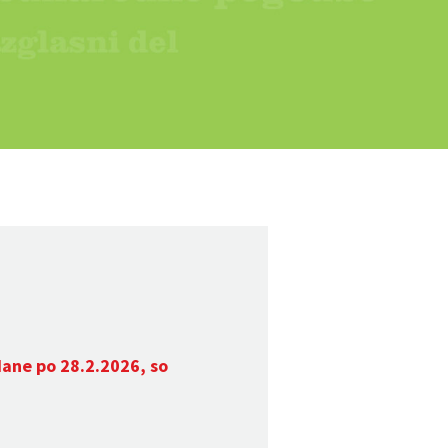
dane po 28.2.2026, so