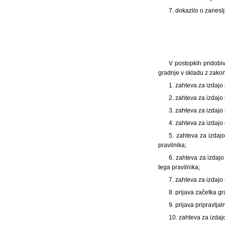
7. dokazilo o zaneslj
V postopkih pridobiv
gradnje v skladu z zakono
1. zahteva za izdajo 
2. zahteva za izdajo 
3. zahteva za izdajo 
4. zahteva za izdajo 
5. zahteva za izdaj
pravilnika;
6. zahteva za izdaj
tega pravilnika;
7. zahteva za izdajo
8. prijava začetka gr
9. prijava pripravljal
10. zahteva za izdajo