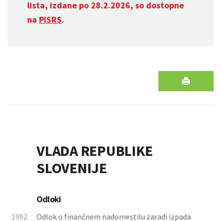
lista, izdane po 28.2.2026, so dostopne
na
PISRS
.
VLADA REPUBLIKE
SLOVENIJE
Odloki
1992.
Odlok o finančnem nadomestilu zaradi izpada