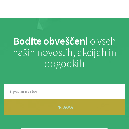
Bodite obveščeni
o vseh
naših novostih, akcijah in
dogodkih
PRIJAVA