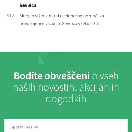
Sevnica
512.
Sklep o višini enkratne denarne pomoči za
novorojence v Občini Sevnica v letu 2015
Bodite obveščeni
o vseh
naših novostih, akcijah in
dogodkih