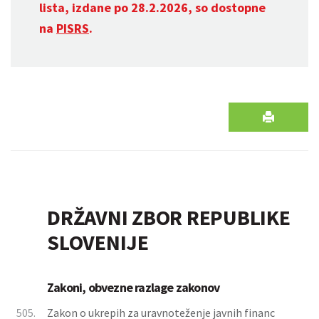
lista, izdane po 28.2.2026, so dostopne
na
PISRS
.
DRŽAVNI ZBOR REPUBLIKE
SLOVENIJE
Zakoni, obvezne razlage zakonov
505.
Zakon o ukrepih za uravnoteženje javnih financ