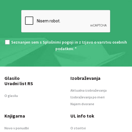
Seznanjen sem s
Splošnimi pogoji
in z
Izjavo o varstvu osebnih
podatkov
. *
Glasilo
Izobraževanja
Uradni list RS
Aktualna izobraževanja
O glasilu
Izobraževanja po meri
Najem dvorane
Knjigarna
UL info tok
Novo v ponudbi
O storitvi