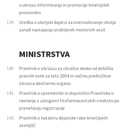
o ukrepu informiranja in promocije kmetijskih
proizvodov
139.
Uredba o okoljski dajatvi za onesnaževanje okolja
zaradi nastajanja izrabljenih motornih vozil
MINISTRSTVA
140.
Pravilnik o obrazcu za obračun davka od dobička
pravnih oseb za leto 2004 in načinu predložitve
obrazca davčnemu organu
141.
Pravilnik o spremembi in dopolnitvi Pravilnika o
ravnanju z zalogami fitofarmacevtskih sredstev po
prenehanju registracije
142.
Pravilnik o katastru dejanske rabe kmetijskih
zemljišč