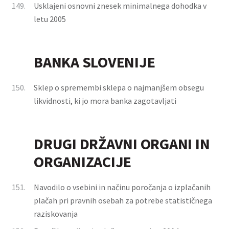
149.
Usklajeni osnovni znesek minimalnega dohodka v
letu 2005
BANKA SLOVENIJE
150.
Sklep o spremembi sklepa o najmanjšem obsegu
likvidnosti, ki jo mora banka zagotavljati
DRUGI DRŽAVNI ORGANI IN
ORGANIZACIJE
151.
Navodilo o vsebini in načinu poročanja o izplačanih
plačah pri pravnih osebah za potrebe statističnega
raziskovanja