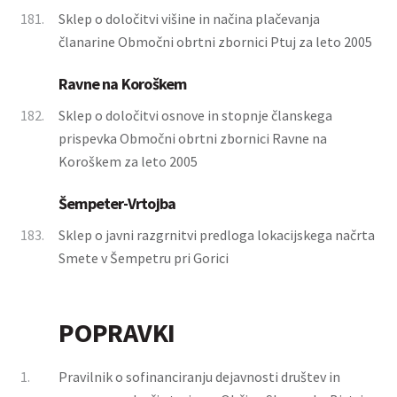
181.
Sklep o določitvi višine in načina plačevanja
članarine Območni obrtni zbornici Ptuj za leto 2005
Ravne na Koroškem
182.
Sklep o določitvi osnove in stopnje članskega
prispevka Območni obrtni zbornici Ravne na
Koroškem za leto 2005
Šempeter-Vrtojba
183.
Sklep o javni razgrnitvi predloga lokacijskega načrta
Smete v Šempetru pri Gorici
POPRAVKI
1.
Pravilnik o sofinanciranju dejavnosti društev in