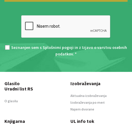
Seznanjen sem s
Splošnimi pogoji
in z
Izjavo o varstvu osebnih
podatkov
. *
Glasilo
Izobraževanja
Uradni list RS
Aktualna izobraževanja
O glasilu
Izobraževanja po meri
Najem dvorane
Knjigarna
UL info tok