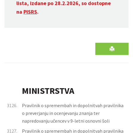
lista, izdane po 28.2.2026, so dostopne
na
PISRS
.
MINISTRSTVA
3126.
Pravilnik o spremembah in dopolnitvah pravilnika
o preverjanju in ocenjevanju znanja ter
napredovanju učencev v 9-letni osnovni šoli
3127.
Pravilnik o spremembah in dopolnitvah pravilnika