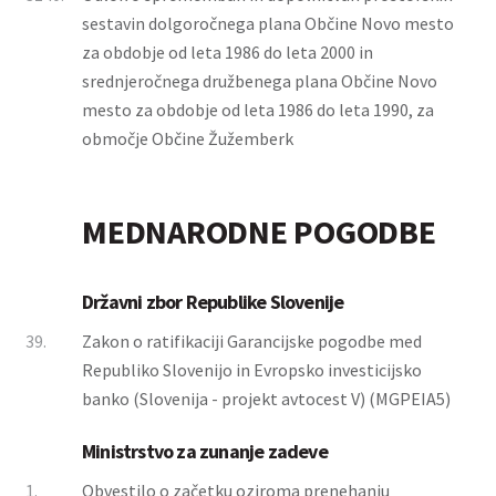
sestavin dolgoročnega plana Občine Novo mesto
za obdobje od leta 1986 do leta 2000 in
srednjeročnega družbenega plana Občine Novo
mesto za obdobje od leta 1986 do leta 1990, za
območje Občine Žužemberk
MEDNARODNE POGODBE
Državni zbor Republike Slovenije
39.
Zakon o ratifikaciji Garancijske pogodbe med
Republiko Slovenijo in Evropsko investicijsko
banko (Slovenija - projekt avtocest V) (MGPEIA5)
Ministrstvo za zunanje zadeve
1.
Obvestilo o začetku oziroma prenehanju