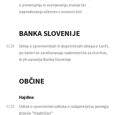
o preverjanju in ocenjevanju znanja ter
napredovanju učencev v osnovni šoli
BANKA SLOVENIJE
3128.
Sklep o spremembah in dopolnitvah sklepa o tarifi,
po kateri se zaračunavajo nadomestila za storitve,
ki jih opravlja Banka Slovenije
OBČINE
Hajdina
3129.
Odlok o spremembi odloka o izdajateljstvu javnega
glasila "Hajdinčan"