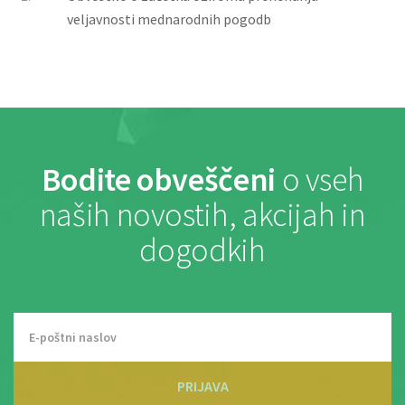
veljavnosti mednarodnih pogodb
Bodite obveščeni
o vseh
naših novostih, akcijah in
dogodkih
PRIJAVA