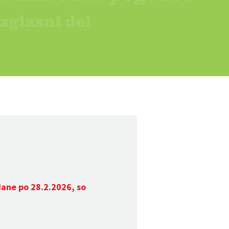
dane po 28.2.2026, so