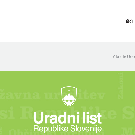
Išči
Glasilo Ura