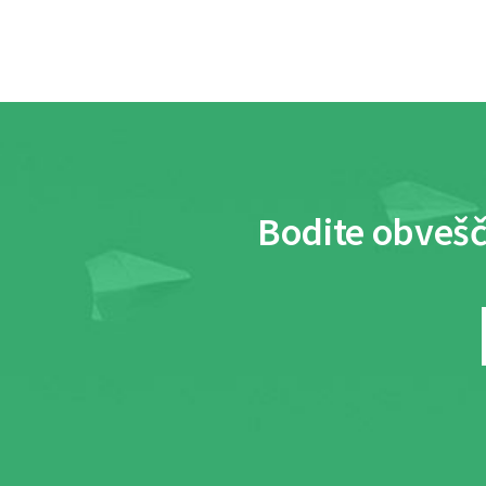
Bodite obvešč