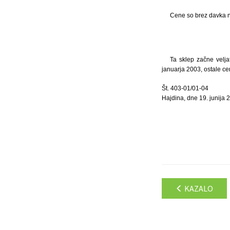
Cene so brez davka 
Ta sklep začne velja
januarja 2003, ostale ce
Št. 403-01/01-04
Hajdina, dne 19. junija 
KAZALO