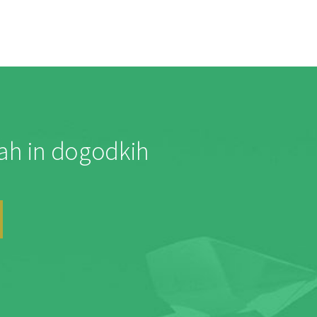
jah in dogodkih