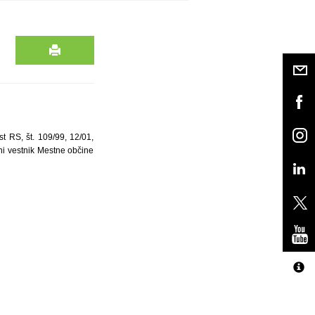
st RS, št. 109/99, 12/01,
ni vestnik Mestne občine